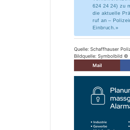
624 24 24) zu 
die aktuelle P
ruf an – Poliz
Einbruch.»
Quelle: Schaffhauser Poli
Bildquelle: Symbolbild ©
Mail