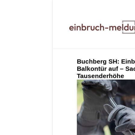
Buchberg SH: Einb
Balkontür auf – S
Tausenderhöhe