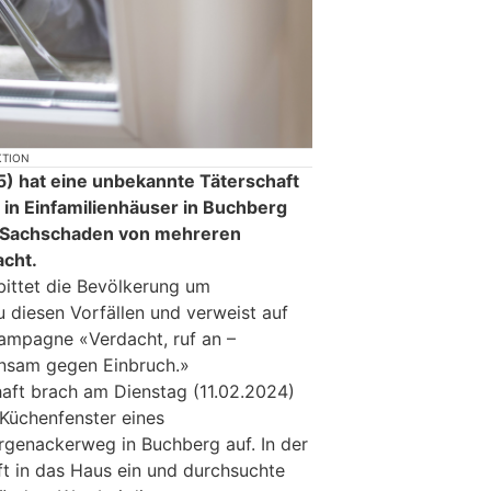
KTION
) hat eine unbekannte Täterschaft
 in Einfamilienhäuser in Buchberg
n Sachschaden von mehreren
acht.
bittet die Bevölkerung um
u diesen Vorfällen und verweist auf
kampagne «Verdacht, ruf an –
insam gegen Einbruch.»
aft brach am Dienstag (11.02.2024)
Küchenfenster eines
genackerweg in Buchberg auf. In der
ft in das Haus ein und durchsuchte