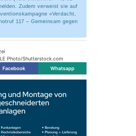
melden. Zudem verweist sie auf
räventionskampagne «Verdacht,
einotruf 117 – Gemeinsam gegen
zei
 LE Photo/Shutterstock.com
Facebook
Whatsapp