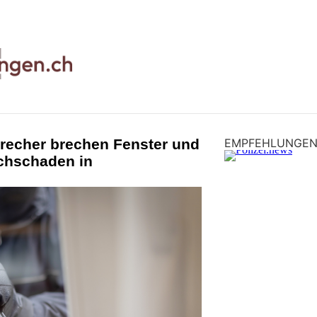
recher brechen Fenster und
EMPFEHLUNGE
achschaden in