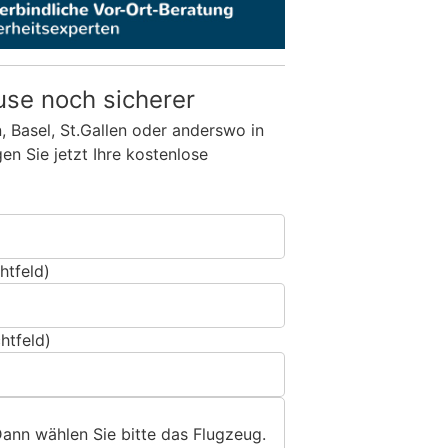
use noch sicherer
n, Basel, St.Gallen oder anderswo in
n Sie jetzt Ihre kostenlose
htfeld)
htfeld)
Dann wählen Sie bitte
das Flugzeug
.