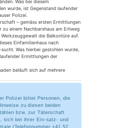
änden. Was bei diesem
len wurde, ist Gegenstand laufender
user Polizei.
erschaft – gemäss ersten Ermittlungen
er zu einem Nachbarshaus am Erliweg
 Werkzeuggewalt die Balkontüre auf.
dieses Einfamilienhaus nach
sucht. Was hierbei gestohlen wurde,
 laufender Ermittlungen der
aden beläuft sich auf mehrere
r Polizei bittet Personen, die
Hinweise zu diesen beiden
tählen bzw. zur Täterschaft
sich bei ihrer Ein-satz- und
ntrale (Telefonnummer +41 52