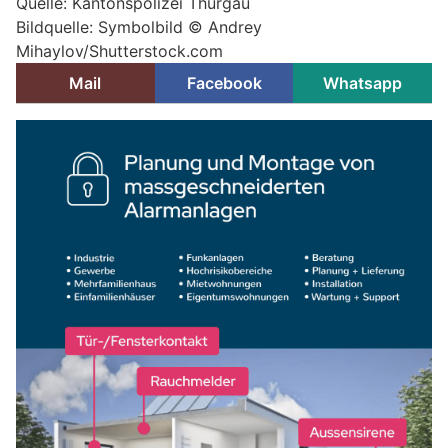
Quelle: Kantonspolizei Thurgau
Bildquelle: Symbolbild © Andrey
Mihaylov/Shutterstock.com
Mail
Facebook
Whatsapp