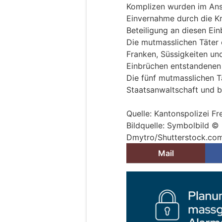
Komplizen wurden im Ansc
Einvernahme durch die Kri
Beteiligung an diesen Ein
Die mutmasslichen Täter
Franken, Süssigkeiten un
Einbrüchen entstandenen 
Die fünf mutmasslichen Tä
Staatsanwaltschaft und b
Quelle: Kantonspolizei Fr
Bildquelle: Symbolbild 
Dmytro/Shutterstock.co
Mail