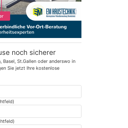
use noch sicherer
n, Basel, St.Gallen oder anderswo in
n Sie jetzt Ihre kostenlose
htfeld)
htfeld)