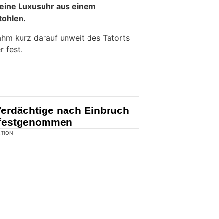
KTION
 4. August 2026, wurde
in einem
eine Luxusuhr aus einem
tohlen.
nahm kurz darauf unweit des Tatorts
 fest.