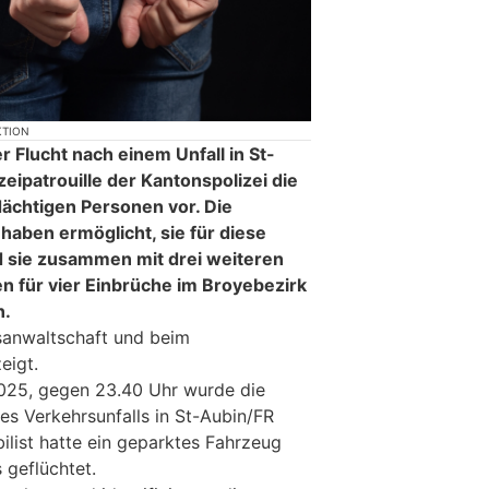
KTION
r Flucht nach einem Unfall in St-
eipatrouille der Kantonspolizei die
ächtigen Personen vor. Die
haben ermöglicht, sie für diese
 sie zusammen mit drei weiteren
 für vier Einbrüche im Broyebezirk
n.
sanwaltschaft und beim
eigt.
2025, gegen 23.40 Uhr wurde die
es Verkehrsunfalls in St-Aubin/FR
ilist hatte ein geparktes Fahrzeug
geflüchtet.