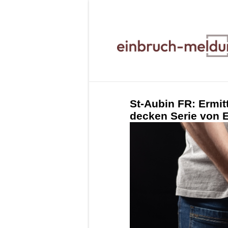
St-Aubin FR: Ermit
decken Serie von 