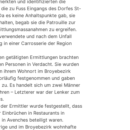
rkten und identifizierten die
, die zu Fuss Eingangs des Dorfes St-
a es keine Anhaltspunkte gab, sie
halten, begab sie die Patrouille zur
rmittlungsmassanahmen zu ergreifen.
 verwendete und nach dem Unfall
 in einer Carrosserie der Region
en getätigten Ermittlungen brachten
n Personen in Verdacht. Sie wurden
n ihrem Wohnort im Broyebezirk
vorläufig festgenommen und gaben
l zu. Es handelt sich um zwei Männer
ahren – Letzterer war der Lenker zum
s.
er Ermittler wurde festgestellt, dass
 Einbrüchen in Restaurants in
 in Avenches beteiligt waren.
rige und im Broyebezirk wohnhafte