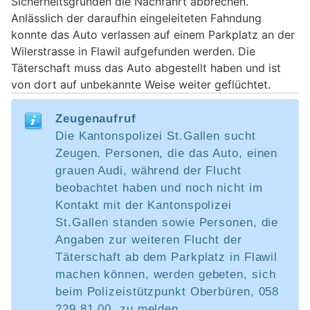
Sicherheitsgründen die Nachfahrt abbrechen.
Anlässlich der daraufhin eingeleiteten Fahndung
konnte das Auto verlassen auf einem Parkplatz an der
Wilerstrasse in Flawil aufgefunden werden. Die
Täterschaft muss das Auto abgestellt haben und ist
von dort auf unbekannte Weise weiter geflüchtet.
Zeugenaufruf
Die Kantonspolizei St.Gallen sucht
Zeugen. Personen, die das Auto, einen
grauen Audi, während der Flucht
beobachtet haben und noch nicht im
Kontakt mit der Kantonspolizei
St.Gallen standen sowie Personen, die
Angaben zur weiteren Flucht der
Täterschaft ab dem Parkplatz in Flawil
machen können, werden gebeten, sich
beim Polizeistützpunkt Oberbüren, 058
229 81 00, zu melden.