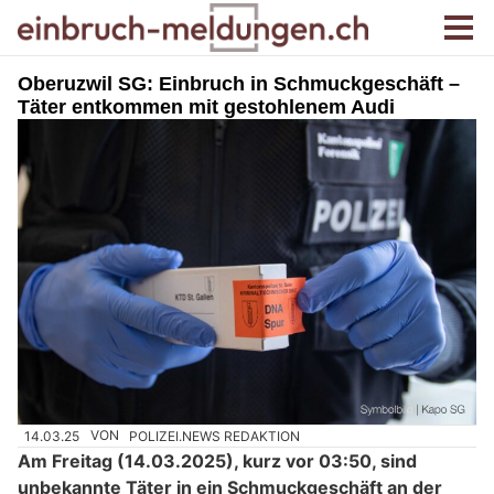
Oberuzwil SG: Einbruch in Schmuckgeschäft –
Täter entkommen mit gestohlenem Audi
14.03.25
VON
POLIZEI.NEWS REDAKTION
Am Freitag (14.03.2025), kurz vor 03:50, sind
unbekannte Täter in ein Schmuckgeschäft an der