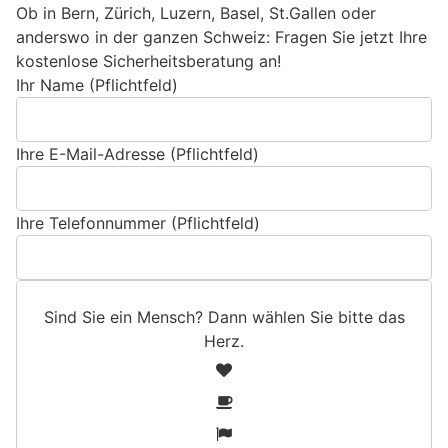
Ob in Bern, Zürich, Luzern, Basel, St.Gallen oder
anderswo in der ganzen Schweiz: Fragen Sie jetzt Ihre
kostenlose Sicherheitsberatung an!
Ihr Name (Pflichtfeld)
Ihre E-Mail-Adresse (Pflichtfeld)
Ihre Telefonnummer (Pflichtfeld)
Sind Sie ein Mensch? Dann wählen Sie bitte
das
Herz
.
S
1
i
2
n
3
d