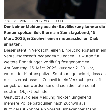
16.03.25
VON
POLIZEI.NEWS REDAKTION
Dank einer Meldung aus der Bevölkerung konnte die
Kantonspolizei Solothurn am Samstagabend, 15.
März 2025, in Zuchwil einen mutmasslichen Dieb
anhalten.
Dieser steht in Verdacht, einen Einbruchdiebstahl in ein
Verkaufsgeschäft begangen zu haben. Er wurde für
weitere Ermittlungen vorläufig festgenommen.
Am Samstag, 15. März 2025, kurz vor 21.00 Uhr,
wurde der Kantonspolizei Solothurn gemeldet, dass an
der Luzernstrasse in Zuchwil in ein Verkaufsgeschäft
eingebrochen worden sei und sich die Täterschaft
noch im Objekt befinde.
Gestützt auf diese Meldung rückten umgehend
mehrere Polizeipatrouillen nach Zuchwil aus.
Kurz darauf konnte ein vorerst unbekannter Mann,