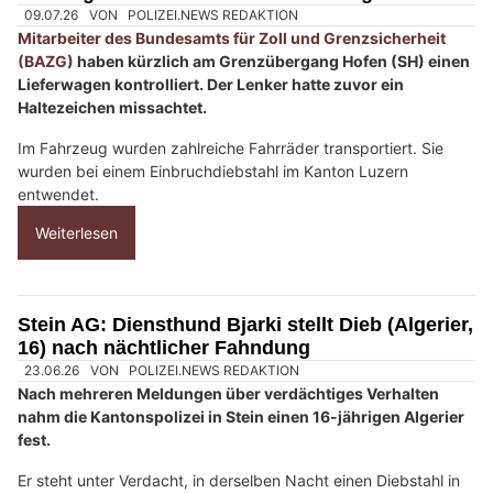
09.07.26
VON
POLIZEI.NEWS REDAKTION
Mitarbeiter des Bundesamts für Zoll und Grenzsicherheit
(BAZG)
haben kürzlich am Grenzübergang Hofen (SH) einen
Lieferwagen kontrolliert. Der Lenker hatte zuvor ein
Haltezeichen missachtet.
Im Fahrzeug wurden zahlreiche Fahrräder transportiert. Sie
wurden bei einem Einbruchdiebstahl im Kanton Luzern
entwendet.
Weiterlesen
Stein AG: Diensthund Bjarki stellt Dieb (Algerier,
16) nach nächtlicher Fahndung
23.06.26
VON
POLIZEI.NEWS REDAKTION
Nach mehreren Meldungen über verdächtiges Verhalten
nahm die Kantonspolizei in Stein einen 16-jährigen Algerier