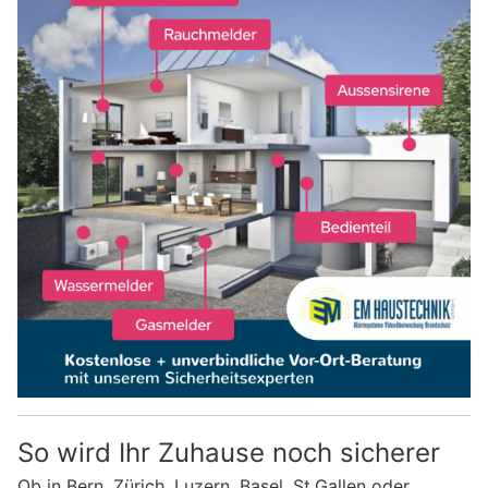
So wird Ihr Zuhause noch sicherer
Ob in Bern, Zürich, Luzern, Basel, St.Gallen oder