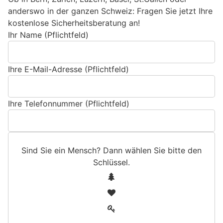
anderswo in der ganzen Schweiz: Fragen Sie jetzt Ihre
kostenlose Sicherheitsberatung an!
Ihr Name (Pflichtfeld)
Ihre E-Mail-Adresse (Pflichtfeld)
Ihre Telefonnummer (Pflichtfeld)
Sind Sie ein Mensch? Dann wählen Sie bitte
den
Schlüssel
.
S
1
i
2
n
3
d
S