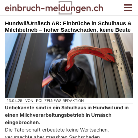
Hundwil/Urnäsch AR: Einbrüche in Schulhaus &
Milchbetrieb – hoher Sachschaden, keine Beute
13.04.25
VON
POLIZEI.NEWS REDAKTION
Unbekannte sind in ein Schulhaus in Hundwil und in
einen Milchverarbeitungsbetrieb in Urnäsch
eingebrochen.
Die Täterschaft erbeutete keine Wertsachen,
verursachte aber massiven Sachschaden.