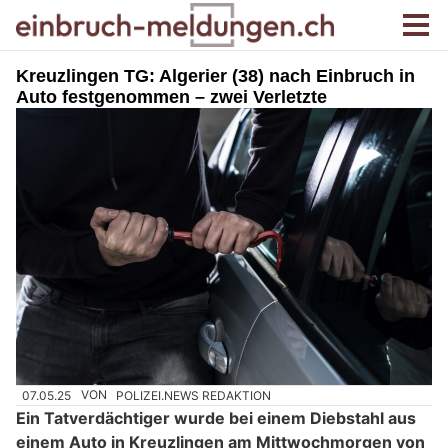
Kreuzlingen TG: Algerier (38) nach Einbruch in
Auto festgenommen – zwei Verletzte
07.05.25
VON
POLIZEI.NEWS REDAKTION
Ein Tatverdächtiger wurde bei einem Diebstahl aus
einem Auto in Kreuzlingen am Mittwochmorgen von