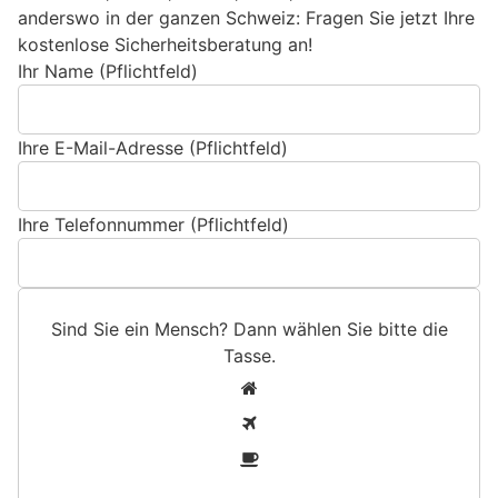
anderswo in der ganzen Schweiz: Fragen Sie jetzt Ihre
kostenlose Sicherheitsberatung an!
Ihr Name (Pflichtfeld)
Ihre E-Mail-Adresse (Pflichtfeld)
Ihre Telefonnummer (Pflichtfeld)
Sind Sie ein Mensch? Dann wählen Sie bitte
die
Tasse
.
S
1
i
2
n
3
d
S