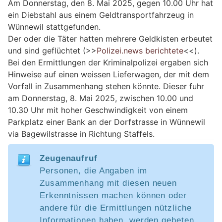
Am Donnerstag, den 8. Mai 2025, gegen 10.00 Uhr hat
ein Diebstahl aus einem Geldtransportfahrzeug in
Wünnewil stattgefunden.
Der oder die Täter hatten mehrere Geldkisten erbeutet
und sind geflüchtet (>>
Polizei.news berichtete
<<).
Bei den Ermittlungen der Kriminalpolizei ergaben sich
Hinweise auf einen weissen Lieferwagen, der mit dem
Vorfall in Zusammenhang stehen könnte. Dieser fuhr
am Donnerstag, 8. Mai 2025, zwischen 10.00 und
10.30 Uhr mit hoher Geschwindigkeit von einem
Parkplatz einer Bank an der Dorfstrasse in Wünnewil
via Bagewilstrasse in Richtung Staffels.
Zeugenaufruf
Personen, die Angaben im
Zusammenhang mit diesen neuen
Erkenntnissen machen können oder
andere für die Ermittlungen nützliche
Informationen haben, werden gebeten,