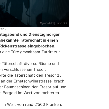
KTION
ontagabend und Dienstagmorgen
nbekannte Täterschaft in einen
 Rickenstrasse eingebrochen.
h eine Türe gewaltsam Zutritt zur
e Täterschaft diverse Räume und
en verschlossenen Tresor.
rte die Täterschaft den Tresor zu
an der Ernetschwilerstrasse, brach
er Baumaschinen den Tresor auf und
che Bargeld im Wert von mehreren
 im Wert von rund 2’500 Franken.