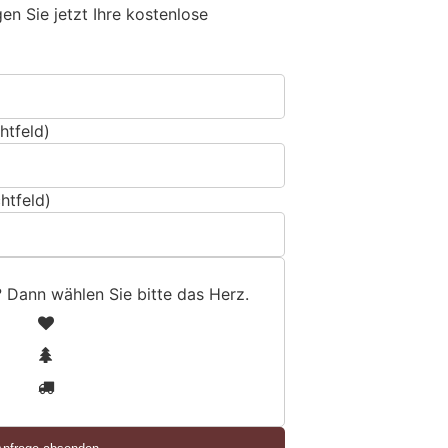
n Sie jetzt Ihre kostenlose
htfeld)
htfeld)
? Dann wählen Sie bitte
das Herz
.
1
2
3