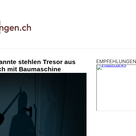
nnte stehlen Tresor aus
EMPFEHLUNGE
uch mit Baumaschine