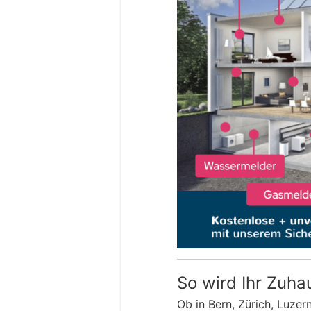
So wird Ihr Zuha
Ob in Bern, Zürich, Luzer