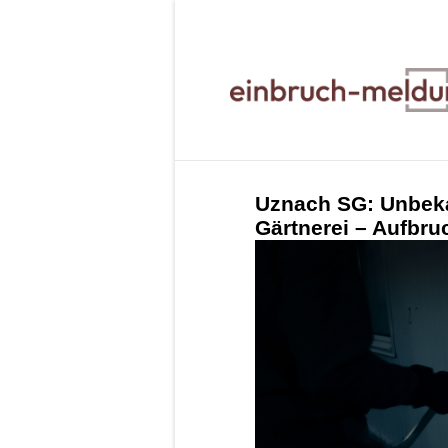
Uznach SG: Unbeka
Gärtnerei – Aufbr