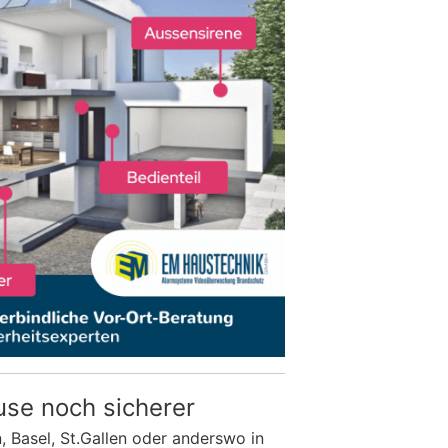
use noch sicherer
n, Basel, St.Gallen oder anderswo in