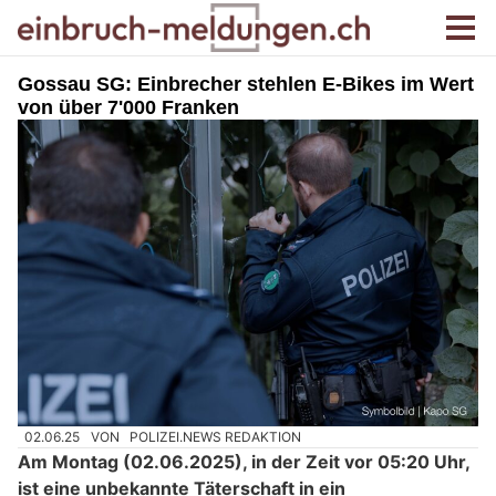
Gossau SG: Einbrecher stehlen E-Bikes im Wert
von über 7'000 Franken
02.06.25
VON
POLIZEI.NEWS REDAKTION
Am Montag (02.06.2025), in der Zeit vor 05:20 Uhr,
ist eine unbekannte Täterschaft in ein