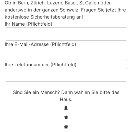
Ob in Bern, Zürich, Luzern, Basel, St.Gallen oder
anderswo in der ganzen Schweiz: Fragen Sie jetzt Ihre
kostenlose Sicherheitsberatung an!
Ihr Name (Pflichtfeld)
Ihre E-Mail-Adresse (Pflichtfeld)
Ihre Telefonnummer (Pflichtfeld)
Sind Sie ein Mensch? Dann wählen Sie bitte
das
Haus
.
S
1
i
2
n
3
d