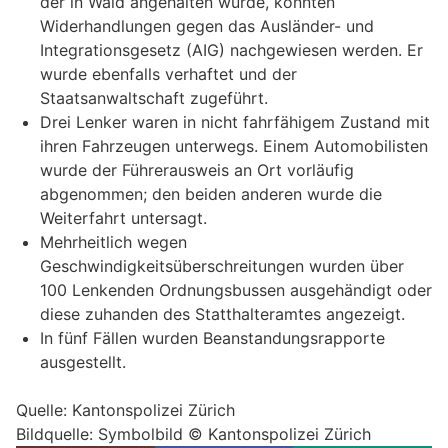
der in Wald angehalten wurde, konnten
Widerhandlungen gegen das Ausländer- und
Integrationsgesetz (AIG) nachgewiesen werden. Er
wurde ebenfalls verhaftet und der
Staatsanwaltschaft zugeführt.
Drei Lenker waren in nicht fahrfähigem Zustand mit
ihren Fahrzeugen unterwegs. Einem Automobilisten
wurde der Führerausweis an Ort vorläufig
abgenommen; den beiden anderen wurde die
Weiterfahrt untersagt.
Mehrheitlich wegen
Geschwindigkeitsüberschreitungen wurden über
100 Lenkenden Ordnungsbussen ausgehändigt oder
diese zuhanden des Statthalteramtes angezeigt.
In fünf Fällen wurden Beanstandungsrapporte
ausgestellt.
Quelle: Kantonspolizei Zürich
Bildquelle: Symbolbild © Kantonspolizei Zürich