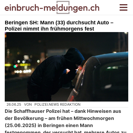
Beringen SH: Mann (33) durchsucht Auto –
Polizei nimmt ihn frühmorgens fest
26.06.25
VON
POLIZEI.NEWS REDAKTION
Die Schaffhauser Polizei hat – dank Hinweisen aus
der Bevölkerung – am frühen Mittwochmorgen
(25.06.2025) in Beringen einen Mann
festgenommen, der versucht hat, mehrere Autos zu