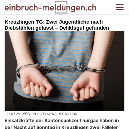
Kreuzlingen TG: Zwei Jugendliche nach
Diebstählen gefasst – Deliktsgut gefunden
27.07.25
VON
POLIZEI.NEWS REDAKTION
Einsatzkräfte der Kantonspolizei Thurgau haben in
der Nacht auf Sonntag in Kreuzlingen zwei Fälleler