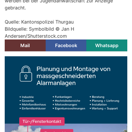
werden bei der Jugendanwaltschaft zur Anzeige
gebracht.
Quelle: Kantonspolizei Thurgau
Bildquelle: Symbolbild © Jan H
Andersen/Shutterstock.com
Mail
Facebook
Whatsapp