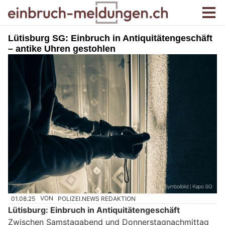
Lütisburg SG: Einbruch in Antiquitätengeschäft
– antike Uhren gestohlen
01.08.25
VON
POLIZEI.NEWS REDAKTION
Lütisburg: Einbruch in Antiquitätengeschäft
Zwischen Samstagabend und Donnerstagnachmittag