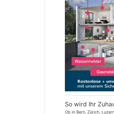
So wird Ihr Zuha
Ob in Bern, Zürich, Luzer