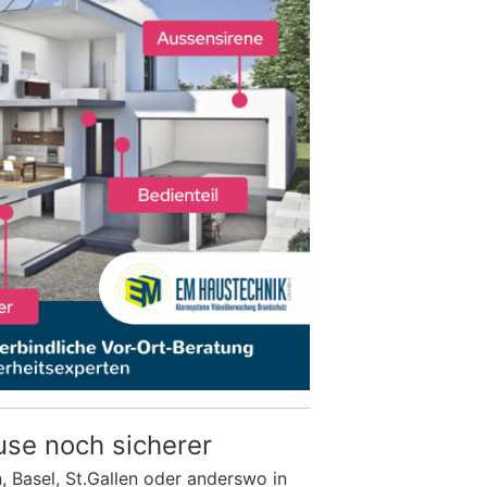
use noch sicherer
n, Basel, St.Gallen oder anderswo in