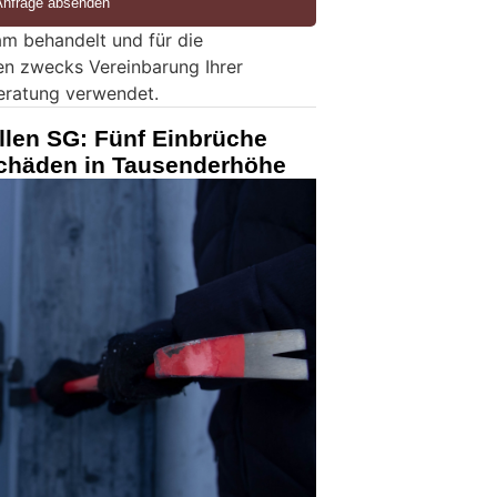
m behandelt und für die
en zwecks Vereinbarung Ihrer
eratung verwendet.
llen SG: Fünf Einbrüche
Schäden in Tausenderhöhe