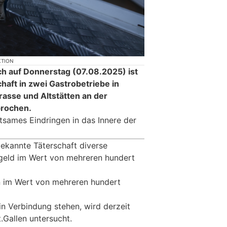
KTION
ch auf Donnerstag (07.08.2025) ist
haft in zwei Gastrobetriebe in
rasse und Altstätten an der
brochen.
tsames Eindringen in das Innere der
ekannte Täterschaft diverse
rgeld im Wert von mehreren hundert
 im Wert von mehreren hundert
in Verbindung stehen, wird derzeit
.Gallen untersucht.