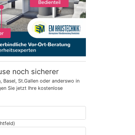
use noch sicherer
n, Basel, St.Gallen oder anderswo in
n Sie jetzt Ihre kostenlose
htfeld)