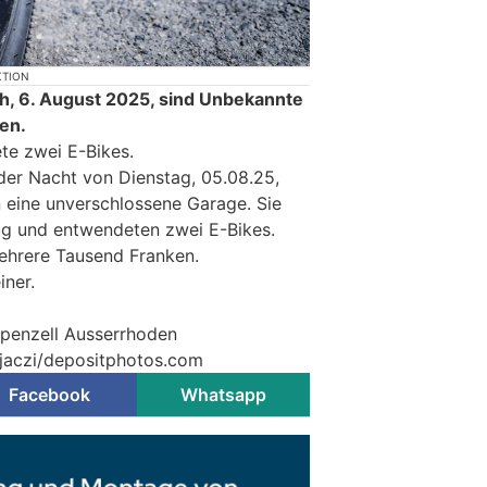
KTION
ch, 6. August 2025, sind Unbekannte
en.
te zwei E-Bikes.
der Nacht von Dienstag, 05.08.25,
n eine unverschlossene Garage. Sie
ug und entwendeten zwei E-Bikes.
ehrere Tausend Franken.
ner.
ppenzell Ausserrhoden
 jaczi/depositphotos.com
Facebook
Whatsapp