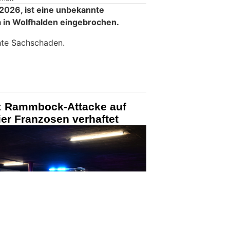
KTION
2026, ist eine unbekannte
a in Wolfhalden eingebrochen.
hte Sachschaden.