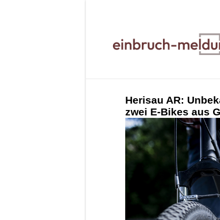
Herisau AR: Unbeka
zwei E-Bikes aus 