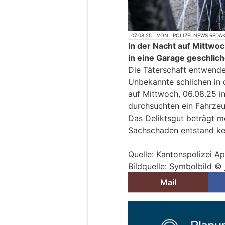
07.08.25
VON
POLIZEI.NEWS REDA
In der Nacht auf Mittwo
in eine Garage geschlich
Die Täterschaft entwende
Unbekannte schlichen in 
auf Mittwoch, 06.08.25 i
durchsuchten ein Fahrze
Das Deliktsgut beträgt m
Sachschaden entstand kei
Quelle: Kantonspolizei A
Bildquelle: Symbolbild ©
Mail