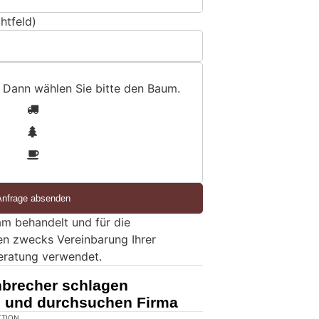
htfeld)
 Dann wählen Sie bitte
den Baum
.
1
2
3
m behandelt und für die
en zwecks Vereinbarung Ihrer
eratung verwendet.
nbrecher schlagen
n und durchsuchen Firma