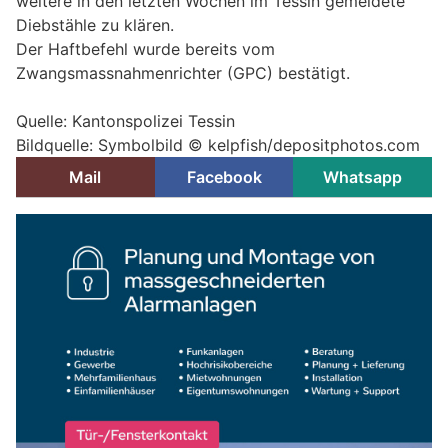
weitere in den letzten Wochen im Tessin gemeldete
Diebstähle zu klären.
Der Haftbefehl wurde bereits vom
Zwangsmassnahmenrichter (GPC) bestätigt.
Quelle: Kantonspolizei Tessin
Bildquelle: Symbolbild © kelpfish/depositphotos.com
Mail
Facebook
Whatsapp