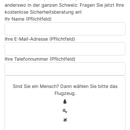
anderswo in der ganzen Schweiz: Fragen Sie jetzt Ihre
kostenlose Sicherheitsberatung an!
Ihr Name (Pflichtfeld)
Ihre E-Mail-Adresse (Pflichtfeld)
Ihre Telefonnummer (Pflichtfeld)
Sind Sie ein Mensch? Dann wählen Sie bitte
das
Flugzeug
.
S
1
i
2
n
3
d
S