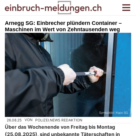
Arnegg SG: Einbrecher plündern Container –
Maschinen im Wert von Zehntausenden weg
26.08.25
VON
POLIZEI.NEWS REDAKTION
Über das Wochenende von Freitag bis Montag
(25.08.2025), sind unbekannte Täterschaften in