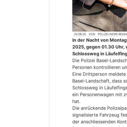
23.09.25
VON
POLIZEI.NEWS REDA
In der Nacht von Montag
2025, gegen 01.30 Uhr, 
Schlossweg in Läufelfin
Die Polizei Basel-Landsc
Personen kontrollieren u
Eine Drittperson meldete 
Basel-Landschaft, dass s
Schlossweg in Läufelfing
ein Personenwagen mit z
hat.
Die anrückende Polizeipat
signalisierte Fahrzeug fes
der anschliessenden Kont