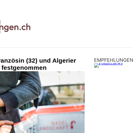
ranzösin (32) und Algerier
EMPFEHLUNGE
h festgenommen