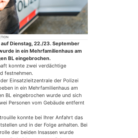
KTION
 auf Dienstag, 22./23. September
wurde in ein Mehrfamilienhaus am
gen BL eingebrochen.
haft konnte zwei verdächtige
nd festnehmen.
der Einsatzleitzentrale der Polizei
oeben in ein Mehrfamilienhaus am
en BL eingebrochen wurde und sich
wei Personen vom Gebäude entfernt
rouille konnte bei Ihrer Anfahrt das
tstellen und in der Folge anhalten. Bei
rolle der beiden Insassen wurde