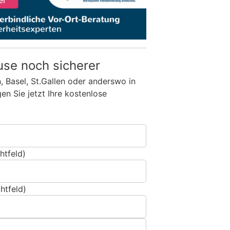
use noch sicherer
n, Basel, St.Gallen oder anderswo in
n Sie jetzt Ihre kostenlose
htfeld)
htfeld)