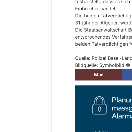
festgestellt, dass es sic
Einbrecher handelt.
Die beiden Tatverdächtige
31-jähriger Algerier, wu
Die Staatsanwaltschaft B
entsprechendes Verfahren
beiden Tatverdächtigen f
Quelle: Polizei Basel-Lan
Bildquelle: Symbolbild © 
Mail