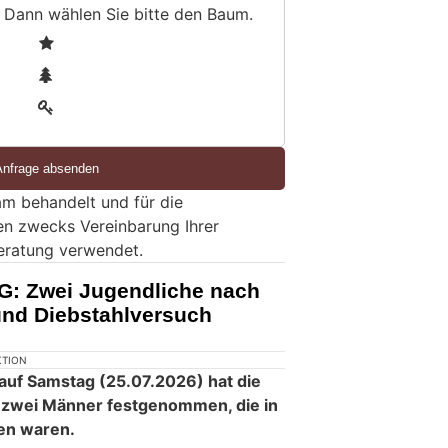
 Dann wählen Sie bitte
den Baum
.
1
2
3
m behandelt und für die
en zwecks Vereinbarung Ihrer
eratung verwendet.
G: Zwei Jugendliche nach
nd Diebstahlversuch