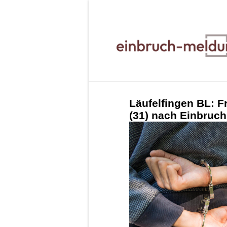
Läufelfingen BL: F
(31) nach Einbruc