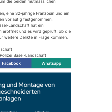
h um die beiden mutmasslichen
n, eine 32-jährige Französin und ein
rden vorläufig festgenommen.
asel-Landschaft hat ein
 eröffnet und es wird geprüft, ob die
ür weitere Delikte in Frage kommen.
dschaft
Polizei Basel-Landschaft
Facebook
Whatsapp