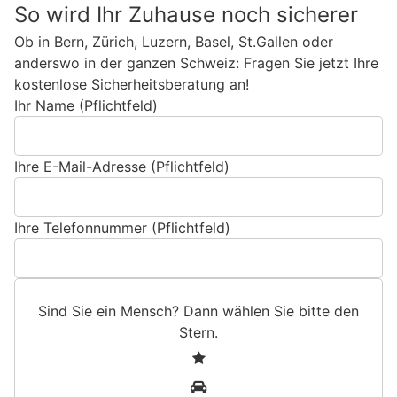
So wird Ihr Zuhause noch sicherer
Ob in Bern, Zürich, Luzern, Basel, St.Gallen oder
anderswo in der ganzen Schweiz: Fragen Sie jetzt Ihre
kostenlose Sicherheitsberatung an!
Ihr Name (Pflichtfeld)
Ihre E-Mail-Adresse (Pflichtfeld)
Ihre Telefonnummer (Pflichtfeld)
Sind Sie ein Mensch? Dann wählen Sie bitte
den
Stern
.
S
1
i
2
n