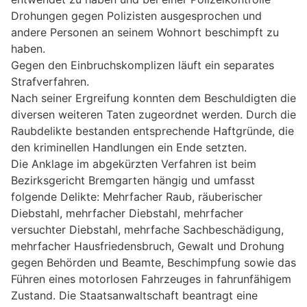
Drohungen gegen Polizisten ausgesprochen und
andere Personen an seinem Wohnort beschimpft zu
haben.
Gegen den Einbruchskomplizen läuft ein separates
Strafverfahren.
Nach seiner Ergreifung konnten dem Beschuldigten die
diversen weiteren Taten zugeordnet werden. Durch die
Raubdelikte bestanden entsprechende Haftgründe, die
den kriminellen Handlungen ein Ende setzten.
Die Anklage im abgekürzten Verfahren ist beim
Bezirksgericht Bremgarten hängig und umfasst
folgende Delikte: Mehrfacher Raub, räuberischer
Diebstahl, mehrfacher Diebstahl, mehrfacher
versuchter Diebstahl, mehrfache Sachbeschädigung,
mehrfacher Hausfriedensbruch, Gewalt und Drohung
gegen Behörden und Beamte, Beschimpfung sowie das
Führen eines motorlosen Fahrzeuges in fahrunfähigem
Zustand. Die Staatsanwaltschaft beantragt eine