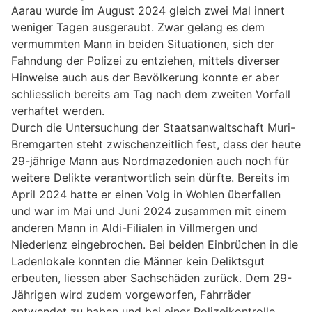
Aarau wurde im August 2024 gleich zwei Mal innert
weniger Tagen ausgeraubt. Zwar gelang es dem
vermummten Mann in beiden Situationen, sich der
Fahndung der Polizei zu entziehen, mittels diverser
Hinweise auch aus der Bevölkerung konnte er aber
schliesslich bereits am Tag nach dem zweiten Vorfall
verhaftet werden.
Durch die Untersuchung der Staatsanwaltschaft Muri-
Bremgarten steht zwischenzeitlich fest, dass der heute
29-jährige Mann aus Nordmazedonien auch noch für
weitere Delikte verantwortlich sein dürfte. Bereits im
April 2024 hatte er einen Volg in Wohlen überfallen
und war im Mai und Juni 2024 zusammen mit einem
anderen Mann in Aldi-Filialen in Villmergen und
Niederlenz eingebrochen. Bei beiden Einbrüchen in die
Ladenlokale konnten die Männer kein Deliktsgut
erbeuten, liessen aber Sachschäden zurück. Dem 29-
Jährigen wird zudem vorgeworfen, Fahrräder
entwendet zu haben und bei einer Polizeikontrolle