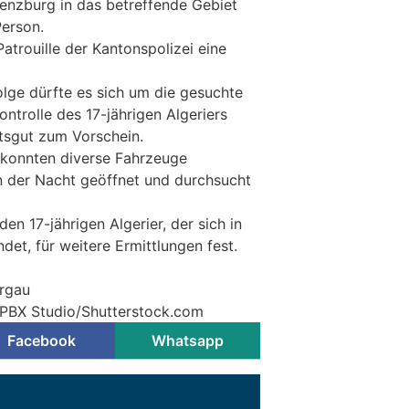
Lenzburg in das betreffende Gebiet
erson.
Patrouille der Kantonspolizei eine
olge dürfte es sich um die gesuchte
ontrolle des 17-jährigen Algeriers
tsgut zum Vorschein.
 konnten diverse Fahrzeuge
in der Nacht geöffnet und durchsucht
en 17-jährigen Algerier, der sich in
det, für weitere Ermittlungen fest.
argau
 PBX Studio/Shutterstock.com
Facebook
Whatsapp