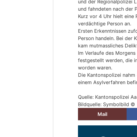
und der Regionalpolizei 
und fahndeten nach der P
Kurz vor 4 Uhr hielt eine 
verdächtige Person an.
Ersten Erkenntnissen zuf
Person handeln. Bei der K
kam mutmassliches Delik
Im Verlaufe des Morgens
festgestellt werden, die 
worden waren.
Die Kantonspolizei nahm d
einem Asylverfahren befin
Quelle: Kantonspolizei A
Bildquelle: Symbolbild ©
Mail