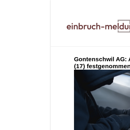
Gontenschwil AG: A
(17) festgenomme