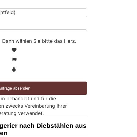
htfeld)
? Dann wählen Sie bitte
das Herz
.
1
2
3
m behandelt und für die
en zwecks Vereinbarung Ihrer
eratung verwendet.
gerier nach Diebstählen aus
men