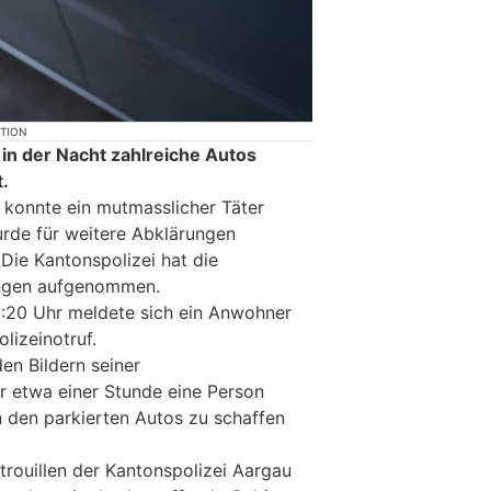
KTION
in der Nacht zahlreiche Autos
.
konnte ein mutmasslicher Täter
rde für weitere Abklärungen
Die Kantonspolizei hat die
ungen aufgenommen.
20 Uhr meldete sich ein Anwohner
lizeinotruf.
den Bildern seiner
etwa einer Stunde eine Person
n den parkierten Autos zu schaffen
trouillen der Kantonspolizei Aargau