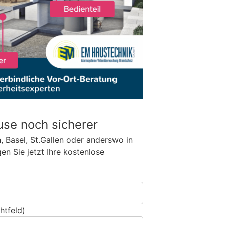
use noch sicherer
n, Basel, St.Gallen oder anderswo in
n Sie jetzt Ihre kostenlose
htfeld)