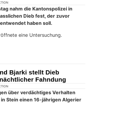
KTION
stag nahm die Kantonspolizei in
slichen Dieb fest, der zuvor
entwendet haben soll.
röffnete eine Untersuchung.