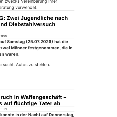
en zwecks Vereinbarung Ihrer
eratung verwendet.
G: Zwei Jugendliche nach
nd Diebstahlversuch