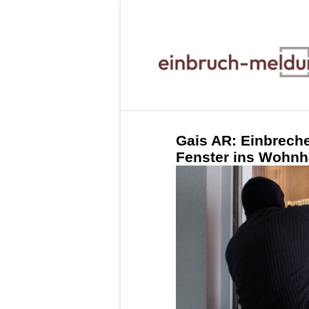
Gais AR: Einbreche
Fenster ins Wohnh