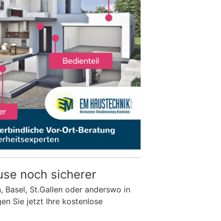
use noch sicherer
n, Basel, St.Gallen oder anderswo in
n Sie jetzt Ihre kostenlose