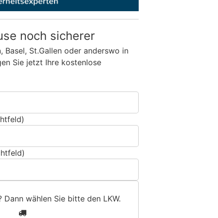
use noch sicherer
n, Basel, St.Gallen oder anderswo in
n Sie jetzt Ihre kostenlose
htfeld)
htfeld)
? Dann wählen Sie bitte
den LKW
.
1