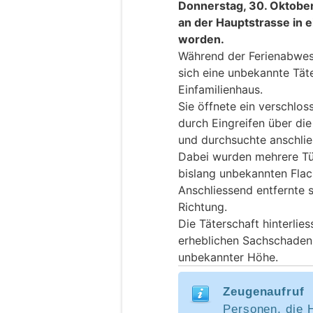
Donnerstag, 30. Oktober
an der Hauptstrasse in 
worden.
Während der Ferienabwese
sich eine unbekannte Täte
Einfamilienhaus.
Sie öffnete ein verschlo
durch Eingreifen über di
und durchsuchte anschlie
Dabei wurden mehrere Tü
bislang unbekannten Fla
Anschliessend entfernte s
Richtung.
Die Täterschaft hinterlie
erheblichen Sachschaden
unbekannter Höhe.
Zeugenaufruf
Personen, die 