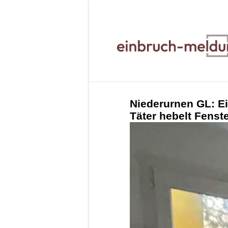
Niederurnen GL: E
Täter hebelt Fenst