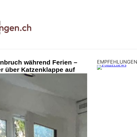
inbruch während Ferien –
EMPFEHLUNGE
er über Katzenklappe auf