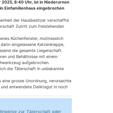
 2025, 8:40 Uhr, ist in Niederurnen
ein Einfamilienhaus eingebrochen
nheit der Hausbesitzer verschaffte
rschaft Zutritt zum freistehenden
ssenes Küchenfenster, mutmasslich
e darin eingelassene Katzenklappe,
ssend die gesamte Liegenschaft.
ren und Behältnisse mit einem
chwerkzeug aufgebrochen.
ich die Täterschaft in unbekannte
ss eine grosse Unordnung, verursachte
 und entwendete Deliktsgut in noch
Hinweise zur Täterschaft oder