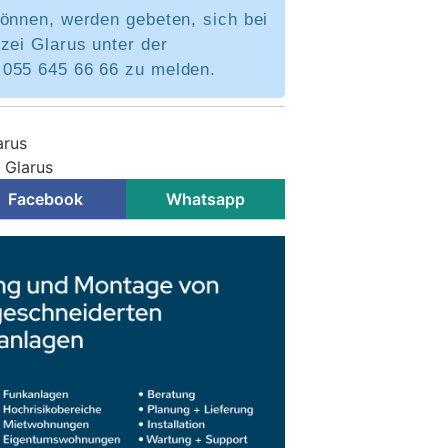
können, werden gebeten, sich bei
zei Glarus unter der
055 645 66 66 zu melden.
arus
i Glarus
Facebook
Whatsapp