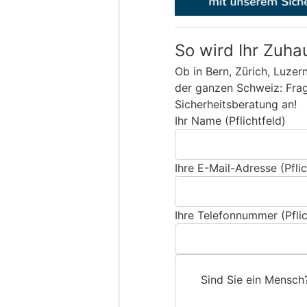
So wird Ihr Zuha
Ob in Bern, Zürich, Luzer
der ganzen Schweiz: Frage
Sicherheitsberatung an!
Ihr Name (Pflichtfeld)
Ihre E-Mail-Adresse (Pflic
Ihre Telefonnummer (Pflic
Sind Sie ein Mensch
S