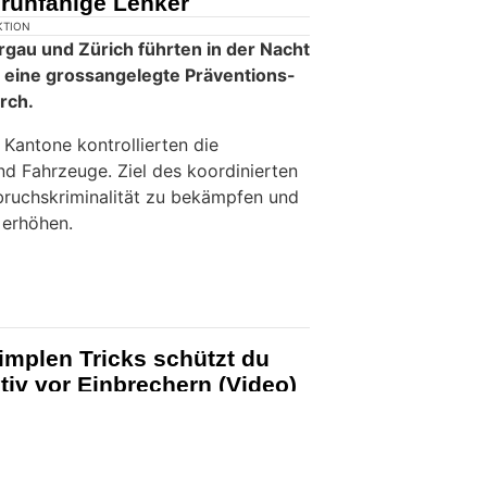
hrunfähige Lenker
KTION
rgau und Zürich führten in der Nacht
eine grossangelegte Präventions-
rch.