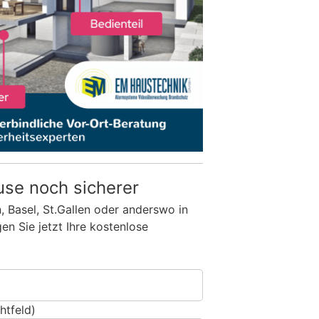
use noch sicherer
n, Basel, St.Gallen oder anderswo in
n Sie jetzt Ihre kostenlose
htfeld)