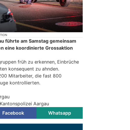
KTION
gau führte am Samstag gemeinsam
en eine koordinierte Grossaktion
rgruppen früh zu erkennen, Einbrüche
aten konsequent zu ahnden.
00 Mitarbeiter, die fast 800
ge kontrollierten.
argau
 Kantonspolizei Aargau
Facebook
Whatsapp