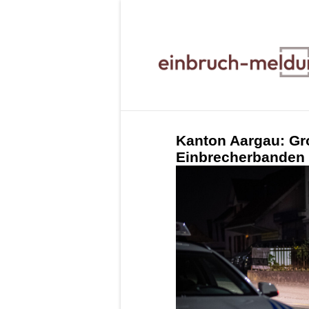
Kanton Aargau: Gr
Einbrecherbanden 