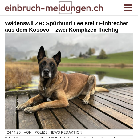
Wädenswil ZH: Spürhund Lee stellt Einbrecher
aus dem Kosovo – zwei Komplizen flüchtig
24.11.25
VON
POLIZEI.NEWS REDAKTION