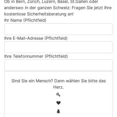
Ob in Bern, Zürich, Luzern, Basel, St.Gallen oder
anderswo in der ganzen Schweiz: Fragen Sie jetzt Ihre
kostenlose Sicherheitsberatung an!
Ihr Name (Pflichtfeld)
Ihre E-Mail-Adresse (Pflichtfeld)
Ihre Telefonnummer (Pflichtfeld)
Sind Sie ein Mensch? Dann wählen Sie bitte
das
Herz
.
S
1
i
2
n
3
d