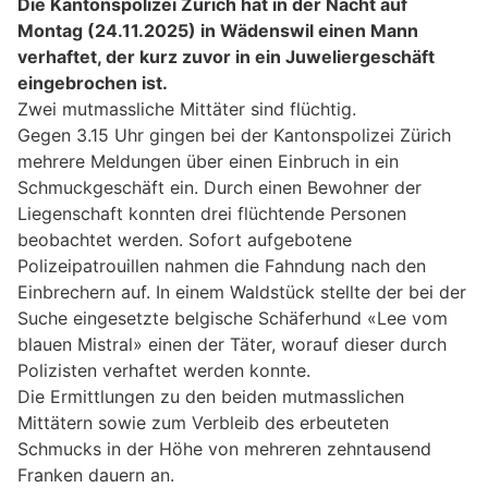
Die Kantonspolizei Zürich hat in der Nacht auf
Montag (24.11.2025) in Wädenswil einen Mann
verhaftet, der kurz zuvor in ein Juweliergeschäft
eingebrochen ist.
Zwei mutmassliche Mittäter sind flüchtig.
Gegen 3.15 Uhr gingen bei der Kantonspolizei Zürich
mehrere Meldungen über einen Einbruch in ein
Schmuckgeschäft ein. Durch einen Bewohner der
Liegenschaft konnten drei flüchtende Personen
beobachtet werden. Sofort aufgebotene
Polizeipatrouillen nahmen die Fahndung nach den
Einbrechern auf. In einem Waldstück stellte der bei der
Suche eingesetzte belgische Schäferhund «Lee vom
blauen Mistral» einen der Täter, worauf dieser durch
Polizisten verhaftet werden konnte.
Die Ermittlungen zu den beiden mutmasslichen
Mittätern sowie zum Verbleib des erbeuteten
Schmucks in der Höhe von mehreren zehntausend
Franken dauern an.