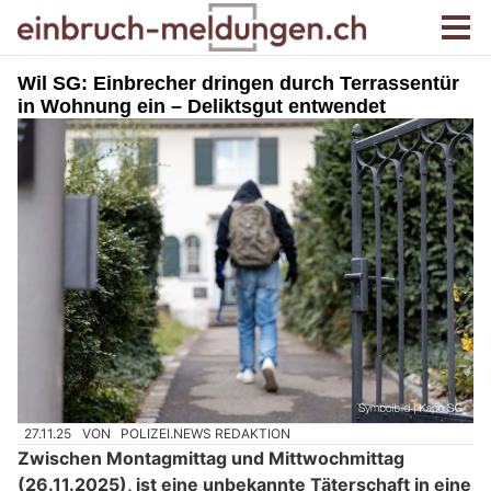
Wil SG: Einbrecher dringen durch Terrassentür
in Wohnung ein – Deliktsgut entwendet
27.11.25
VON
POLIZEI.NEWS REDAKTION
Zwischen Montagmittag und Mittwochmittag
(26.11.2025), ist eine unbekannte Täterschaft in eine