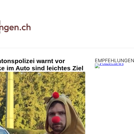
tonspolizei warnt vor
EMPFEHLUNGE
 im Auto sind leichtes Ziel