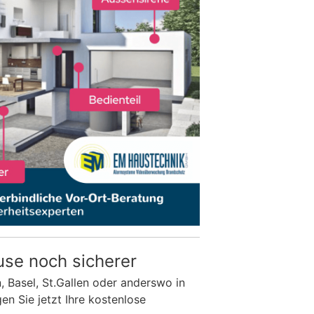
use noch sicherer
n, Basel, St.Gallen oder anderswo in
n Sie jetzt Ihre kostenlose