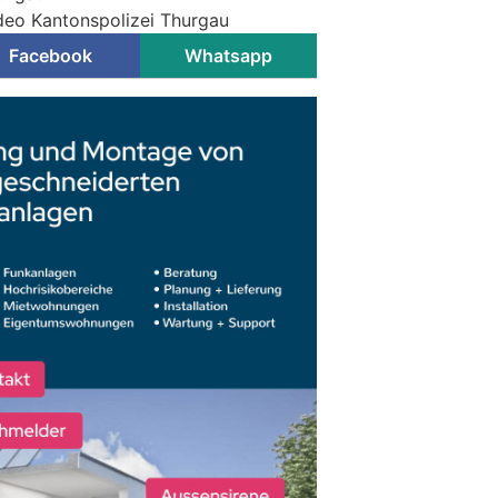
ideo Kantonspolizei Thurgau
Facebook
Whatsapp