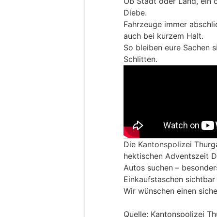
Ob Stadt oder Land, ein o
Diebe.
Fahrzeuge immer abschli
auch bei kurzem Halt.
So bleiben eure Sachen s
Schlitten.
Die Kantonspolizei Thurga
hektischen Adventszeit D
Autos suchen – besonde
Einkaufstaschen sichtbar
Wir wünschen einen siche
Quelle: Kantonspolizei T