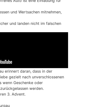
ffenes Auto ist eine Einladung für
essen und Wertsachen mitnehmen,
icher und landen nicht im falschen
u erinnert daran, dass in der
iebe gezielt nach unverschlossenen
rs wenn Geschenke oder
 zurückgelassen werden.
ren 3. Advent.
hurgau