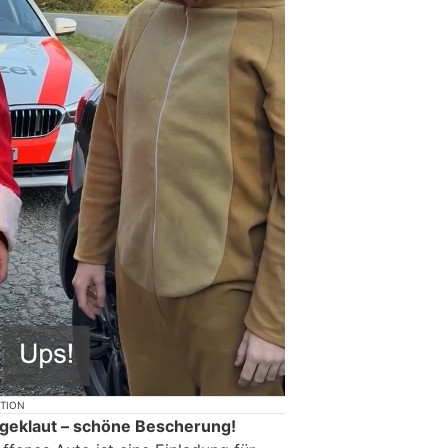
KTION
geklaut – schöne Bescherung!