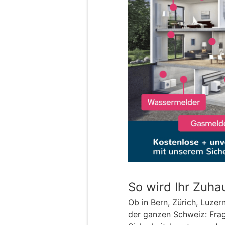
So wird Ihr Zuha
Ob in Bern, Zürich, Luzer
der ganzen Schweiz: Frage