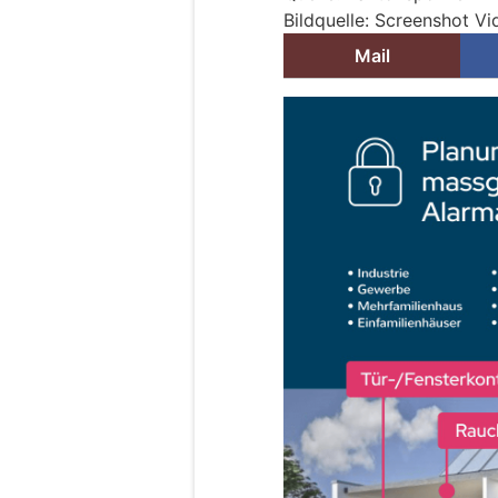
Bildquelle: Screenshot V
Mail