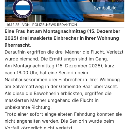
16.12.25
VON
POLIZEI.NEWS REDAKTION
Eine Frau hat am Montagnachmittag (15. Dezember
2025) drei maskierte Einbrecher in ihrer Wohnung
überrascht.
Daraufhin ergriffen die drei Männer die Flucht. Verletzt
wurde niemand. Die Ermittlungen sind im Gang.
Am Montagnachmittag (15. Dezember 2025), kurz
nach 16:00 Uhr, hat eine Seniorin beim
Nachhausekommen drei Einbrecher in ihrer Wohnung
am Salvemattweg in der Gemeinde Baar überrascht.
Als diese die Bewohnerin erblickten, ergriffen die
maskierten Männer umgehend die Flucht in
unbekannte Richtung.
Trotz einer sofort eingeleiteten Fahndung konnten sie
nicht angehalten werden. Die Seniorin wurde beim
Vorfall körperlich nicht verletzt.