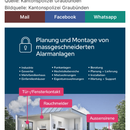
Quelle: Kantonspolizei Graubünden
Bildquelle: Kantonspolizei Graubünden
Mail
Facebook
Whatsapp