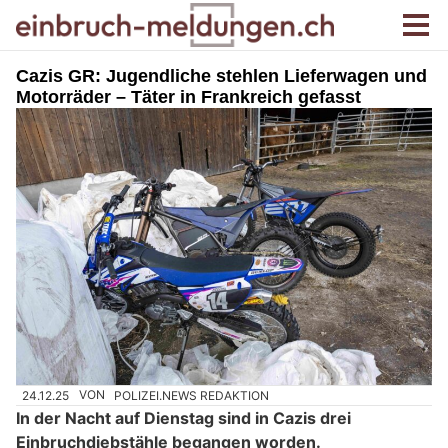
Cazis GR: Jugendliche stehlen Lieferwagen und
Motorräder – Täter in Frankreich gefasst
24.12.25
VON
POLIZEI.NEWS REDAKTION
In der Nacht auf Dienstag sind in Cazis drei
Einbruchdiebstähle begangen worden.