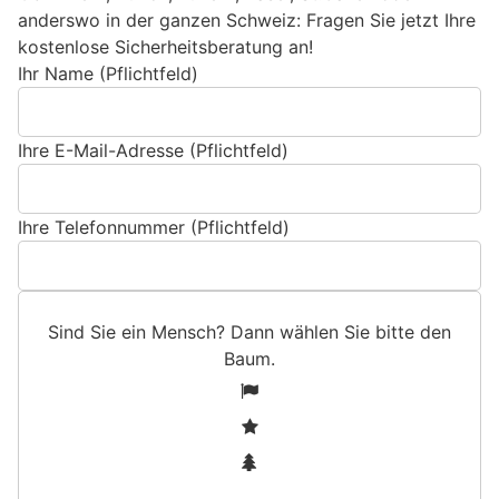
anderswo in der ganzen Schweiz: Fragen Sie jetzt Ihre
kostenlose Sicherheitsberatung an!
Ihr Name (Pflichtfeld)
Ihre E-Mail-Adresse (Pflichtfeld)
Ihre Telefonnummer (Pflichtfeld)
Sind Sie ein Mensch? Dann wählen Sie bitte
den
Baum
.
S
1
i
2
n
3
d
S