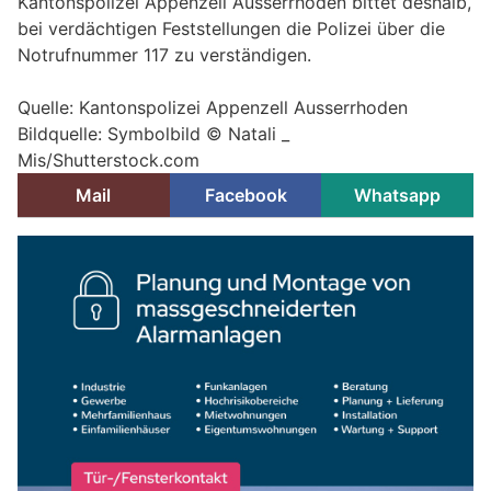
Kantonspolizei Appenzell Ausserrhoden bittet deshalb,
bei verdächtigen Feststellungen die Polizei über die
Notrufnummer 117 zu verständigen.
Quelle: Kantonspolizei Appenzell Ausserrhoden
Bildquelle: Symbolbild © Natali _
Mis/Shutterstock.com
Mail
Facebook
Whatsapp