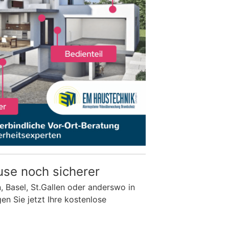
use noch sicherer
n, Basel, St.Gallen oder anderswo in
n Sie jetzt Ihre kostenlose