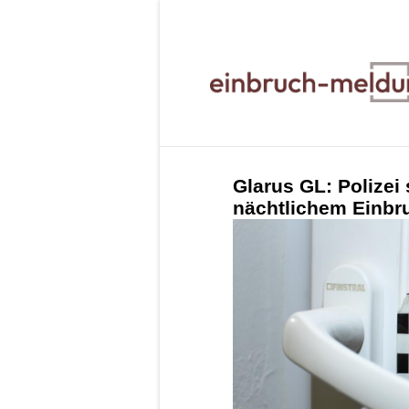
Glarus GL: Polizei
nächtlichem Einbr