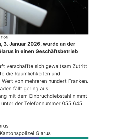
KTION
g, 3. Januar 2026, wurde an der
Glarus in einen Geschäftsbetrieb
ft verschaffte sich gewaltsam Zutritt
e die Räumlichkeiten und
m Wert von mehreren hundert Franken.
den fällt gering aus.
ng mit dem Einbruchdiebstahl nimmt
s unter der Telefonnummer 055 645
arus
 Kantonspolizei Glarus