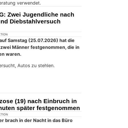
eratung verwendet.
G: Zwei Jugendliche nach
nd Diebstahlversuch
KTION
 auf Samstag (25.07.2026) hat die
n zwei Männer festgenommen, die in
en waren.
rsucht, Autos zu stehlen.
zose (19) nach Einbruch in
nuten später festgenommen