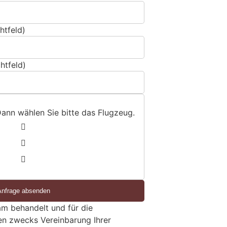
htfeld)
htfeld)
Dann wählen Sie bitte
das Flugzeug
.
1
2
3
m behandelt und für die
en zwecks Vereinbarung Ihrer