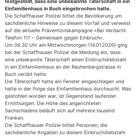
festgestellt, dass eine unbekannte Täterschaft in ein
Einfamilienhaus in Buch eingebrochen hatte.
Die Schaffhauser Polizei bittet die Bevölkerung um
sachdienliche Hinweise zu diesem Vorfall und verweist
auf die aktuelle Präventionskampagne «Bei Verdacht
Telefon 117 – Gemeinsam gegen Einbruch».
Um 09.30 Uhr am Mittwochmorgen (14.01.2026) ging
bei der Schaffhauser Polizei die Meldung ein, dass
eine unbekannte Täterschaft einen Einbruchdiebstahl
in ein Einfamilienhaus an der Rauhenbergstrasse in
Buch verübt hatte.
Die Täterschaft hatte ein Fenster eingeschlagen und
hatte in der Folge das Einfamilienhaus durchsucht. Was
gestohlen worden war, ist Gegenstand laufender
Ermittlungen. Die Höhe des angerichteten
Sachschadens beläuft sich auf mehrere tausend
Franken.
Die Schaffhauser Polizei bittet Personen, die
sachdienliche Angaben zu diesem Einbruchdiebstahl