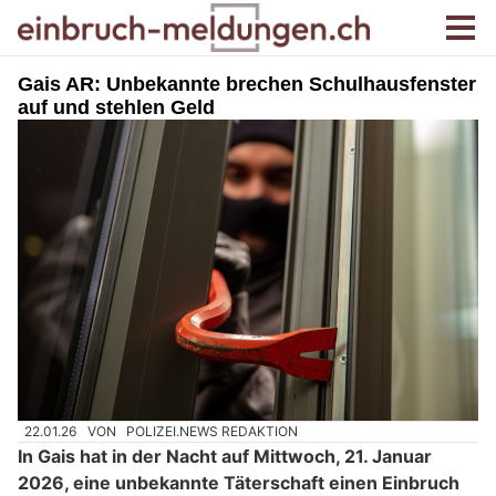
Gais AR: Unbekannte brechen Schulhausfenster
auf und stehlen Geld
22.01.26
VON
POLIZEI.NEWS REDAKTION
In Gais hat in der Nacht auf Mittwoch, 21. Januar
2026, eine unbekannte Täterschaft einen Einbruch