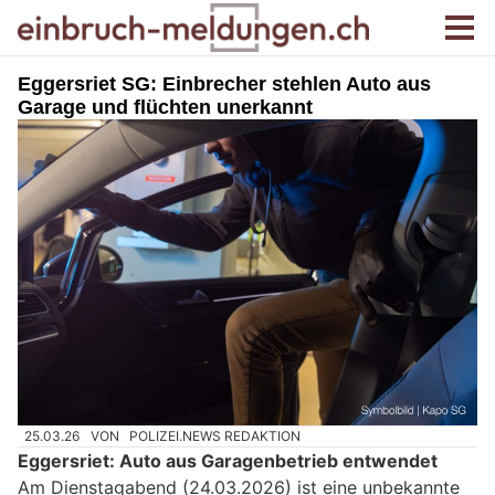
Eggersriet SG: Einbrecher stehlen Auto aus
Garage und flüchten unerkannt
25.03.26
VON
POLIZEI.NEWS REDAKTION
Eggersriet: Auto aus Garagenbetrieb entwendet
Am Dienstagabend (24.03.2026) ist eine unbekannte