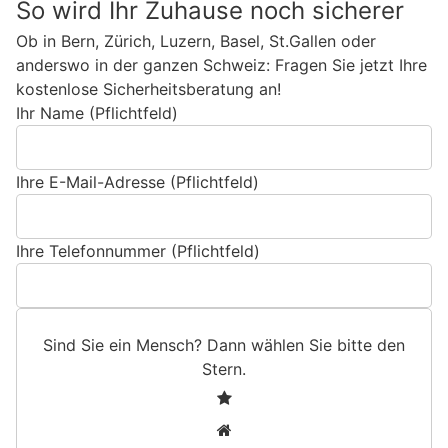
So wird Ihr Zuhause noch sicherer
Ob in Bern, Zürich, Luzern, Basel, St.Gallen oder
anderswo in der ganzen Schweiz: Fragen Sie jetzt Ihre
kostenlose Sicherheitsberatung an!
Ihr Name (Pflichtfeld)
Ihre E-Mail-Adresse (Pflichtfeld)
Ihre Telefonnummer (Pflichtfeld)
Sind Sie ein Mensch? Dann wählen Sie bitte
den
Stern
.
S
1
i
2
n