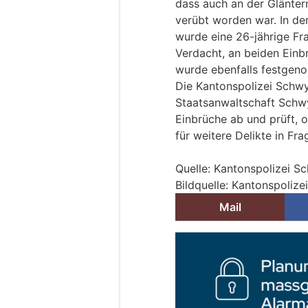
dass auch an der Glänter
verübt worden war. In d
wurde eine 26-jährige Fra
Verdacht, an beiden Einb
wurde ebenfalls festgen
Die Kantonspolizei Schwy
Staatsanwaltschaft Schw
Einbrüche ab und prüft,
für weitere Delikte in F
Quelle: Kantonspolizei S
Bildquelle: Kantonspoliz
Mail