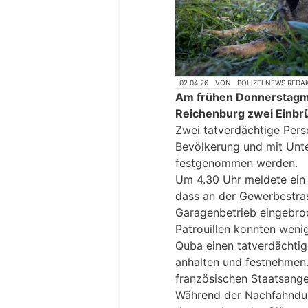
02.04.26
VON
POLIZEI.NEWS REDA
Am frühen Donnerstagmo
Reichenburg zwei Einbr
Zwei tatverdächtige Per
Bevölkerung und mit Unte
festgenommen werden.
Um 4.30 Uhr meldete ein
dass an der Gewerbestras
Garagenbetrieb eingebro
Patrouillen konnten wenig
Quba einen tatverdächti
anhalten und festnehmen.
französischen Staatsange
Während der Nachfahndung