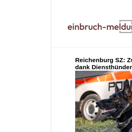
Reichenburg SZ: Z
dank Diensthünde