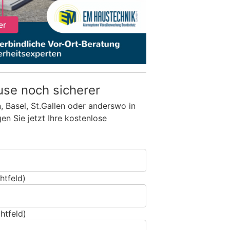
use noch sicherer
n, Basel, St.Gallen oder anderswo in
n Sie jetzt Ihre kostenlose
htfeld)
htfeld)