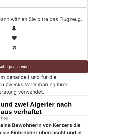
Dann wählen Sie bitte
das Flugzeug
.
1
2
3
m behandelt und für die
en zwecks Vereinbarung Ihrer
eratung verwendet.
 und zwei Algerier nach
aus verhaftet