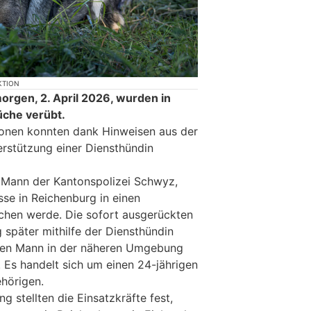
KTION
rgen, 2. April 2026, wurden in
üche verübt.
sonen konnten dank Hinweisen aus der
rstützung einer Diensthündin
 Mann der Kantonspolizei Schwyz,
se in Reichenburg in einen
chen werde. Die sofort ausgerückten
 später mithilfe der Diensthündin
gen Mann in der näheren Umgebung
 Es handelt sich um einen 24-jährigen
hörigen.
 stellten die Einsatzkräfte fest,