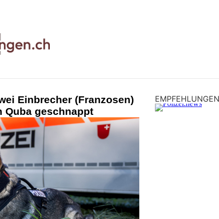
wei Einbrecher (Franzosen)
EMPFEHLUNGE
n Quba geschnappt