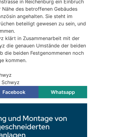
nstrasse in Reichenburg ein Einbruch
er Nähe des betroffenen Gebäudes
nzösin angehalten. Sie steht im
rüchen beteiligt gewesen zu sein, und
ommen.
z klärt in Zusammenarbeit mit der
yz die genauen Umstände der beiden
 ob die beiden Festgenommenen noch
rage kommen.
chwyz
ei Schwyz
Facebook
Whatsapp