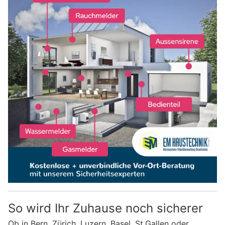
So wird Ihr Zuhause noch sicherer
Ob in Bern, Zürich, Luzern, Basel, St.Gallen oder