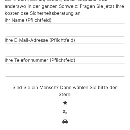
anderswo in der ganzen Schweiz: Fragen Sie jetzt Ihre
kostenlose Sicherheitsberatung an!
Ihr Name (Pflichtfeld)
Ihre E-Mail-Adresse (Pflichtfeld)
Ihre Telefonnummer (Pflichtfeld)
Sind Sie ein Mensch? Dann wählen Sie bitte
den
Stern
.
S
1
i
2
n
3
d
S