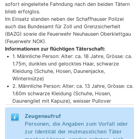
sofort eingeleitete Fahndung nach den beiden Tätern
blieb erfolglos.
Im Einsatz standen neben der Schaffhauser Polizei
auch das Bundesamt für Zoll und Grenzsicherheit
(BAZG) sowie die Feuerwehr Neuhausen Oberklettgau
(Feuerwehr NOK).
Informationen zur flüchtigen Täterschaft:
1. Männliche Person: Alter: ca. 18 Jahre, Grösse: ca.
1.75m, dunkles und gelocktes Haar, schwarze
Kleidung (Schuhe, Hosen, Daunenjacke,
Wintermütze)
2. Männliche Person: Alter: ca. 13 Jahre, Grösse: ca.
1.60m schwarze Kleidung (Schuhe, Hosen,
Daunengilet mit Kapuze), weisser Pullover
Zeugenaufruf
Personen, die Angaben zum Vorfall oder
zur Identität der mutmasslichen Täter