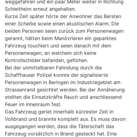
weggefahren und ein paar Meter weiter in Richtung
Schleitheim erneut angehalten.
Kurze Zeit später hörte der Anwohner das Bersten
einer Scheibe sowie einen akustischen Alarm. Die
beiden Personen seien zurück zum Personenwagen
gerannt, hätten beim Manövrieren ein geparktes
Fahrzeug touchiert und seien danach mit dem
Personenwagen, an welchem sich keine
Kontrollschilder befanden, geflohen.
Bei der unmittelbaren Fahndung durch die
Schaffhauser Polizei konnte der signalisierte
Personenwagen in Beringen im Industriegebiet am
Strassenrand gesichtet werden. Bei der Annäherung
stellten die Einsatzkräfte Rauch und anschliessend
Feuer im Innenraum fest.
Das Fahrzeug geriet innerhalb kürzester Zeit in
Vollbrand und brannte komplett aus. Es muss davon
ausgegangen werden, dass die Täterschaft das
Fahrzeug vorsätzlich in Brand gesteckt hat. Eine