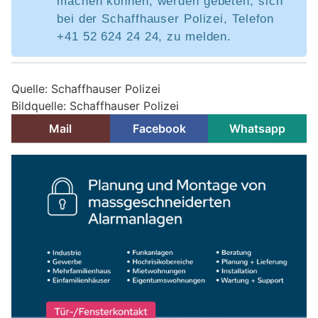
machen können, werden gebeten, sich
bei der Schaffhauser Polizei, Telefon
+41 52 624 24 24, zu melden.
Quelle: Schaffhauser Polizei
Bildquelle: Schaffhauser Polizei
Mail
Facebook
Whatsapp