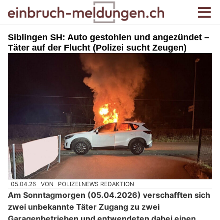
Siblingen SH: Auto gestohlen und angezündet –
Täter auf der Flucht (Polizei sucht Zeugen)
05.04.26
VON
POLIZEI.NEWS REDAKTION
Am Sonntagmorgen (05.04.2026) verschafften sich
zwei unbekannte Täter Zugang zu zwei
Garagenbetrieben und entwendeten dabei einen