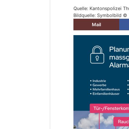
Quelle: Kantonspolizei T
Bildquelle: Symbolbild ©
Mail