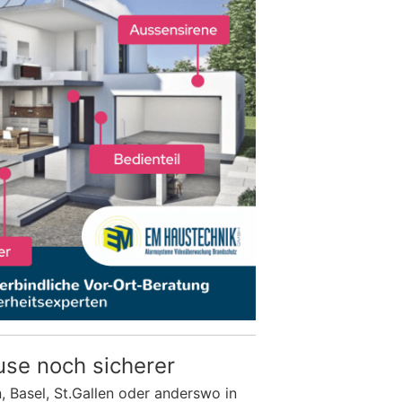
use noch sicherer
n, Basel, St.Gallen oder anderswo in