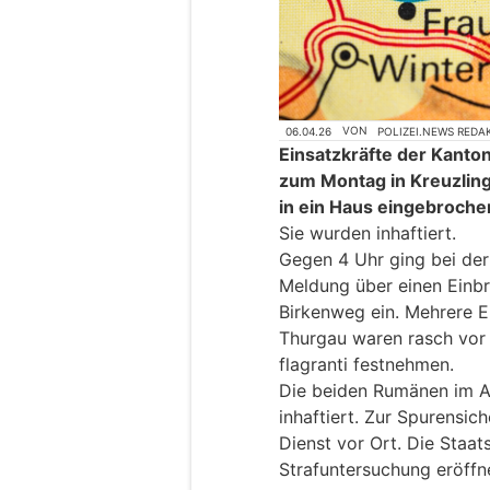
06.04.26
VON
POLIZEI.NEWS REDA
Einsatzkräfte der Kanto
zum Montag in Kreuzlin
in ein Haus eingebroche
Sie wurden inhaftiert.
Gegen 4 Uhr ging bei der
Meldung über einen Einbr
Birkenweg ein. Mehrere E
Thurgau waren rasch vor 
flagranti festnehmen.
Die beiden Rumänen im A
inhaftiert. Zur Spurensic
Dienst vor Ort. Die Staat
Strafuntersuchung eröffn