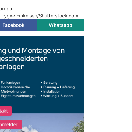
hurgau
 Trygve Finkelsen/Shutterstock.com
Facebook
Whatsapp