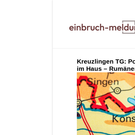
Kreuzlingen TG: Po
im Haus – Rumänen