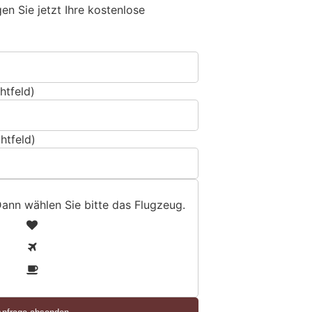
n Sie jetzt Ihre kostenlose
htfeld)
htfeld)
Dann wählen Sie bitte
das Flugzeug
.
1
2
3