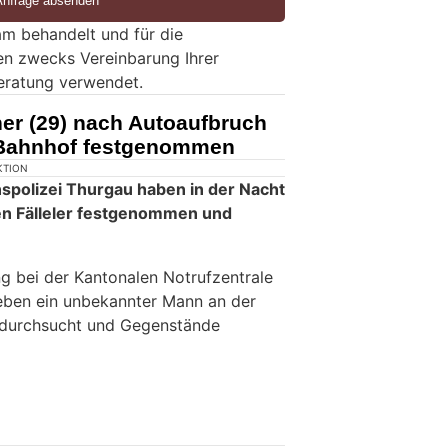
m behandelt und für die
en zwecks Vereinbarung Ihrer
eratung verwendet.
er (29) nach Autoaufbruch
 Bahnhof festgenommen
KTION
nspolizei Thurgau haben in der Nacht
en Fälleler festgenommen und
ng bei der Kantonalen Notrufzentrale
eben ein unbekannter Mann an der
 durchsucht und Gegenstände