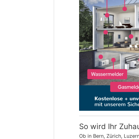
So wird Ihr Zuha
Ob in Bern, Zürich, Luzer