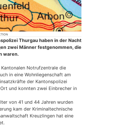
KTION
nspolizei Thurgau haben in der Nacht
gen zwei Männer festgenommen, die
n waren.
 Kantonalen Notrufzentrale die
uch in eine Wohnliegenschaft am
insatzkräfte der Kantonspolizei
Ort und konnten zwei Einbrecher in
lter von 41 und 44 Jahren wurden
herung kam der Kriminaltechnische
sanwaltschaft Kreuzlingen hat eine
et.