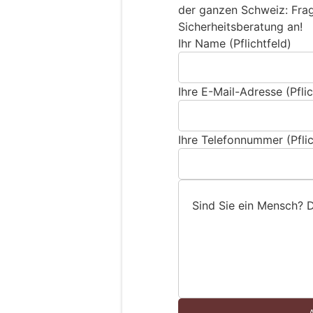
der ganzen Schweiz: Frage
Sicherheitsberatung an!
Ihr Name (Pflichtfeld)
Ihre E-Mail-Adresse (Pflic
Ihre Telefonnummer (Pflic
Sind Sie ein Mensch? 
S
i
n
d
S
i