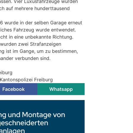
lassen. Vier Luxusfahrzeuge wurden
ich auf mehrere hunderttausend
6 wurde in der selben Garage erneut
liches Fahrzeug wurde entwendet.
lucht in eine unbekannte Richtung.
n wurden zwei Strafanzeigen
ung ist im Gange, um zu bestimmen,
inander verbunden sind.
eiburg
 Kantonspolizei Freiburg
Facebook
Whatsapp