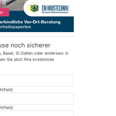
use noch sicherer
n, Basel, St.Gallen oder anderswo in
n Sie jetzt Ihre kostenlose
htfeld)
htfeld)