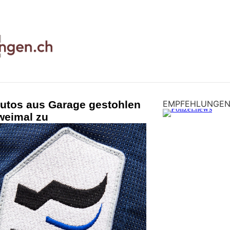
utos aus Garage gestohlen
EMPFEHLUNGE
weimal zu