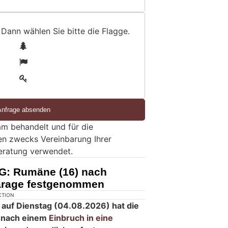
 Dann wählen Sie bitte
die Flagge
.
1
2
3
m behandelt und für die
en zwecks Vereinbarung Ihrer
eratung verwendet.
G: Rumäne (16) nach
garage festgenommen