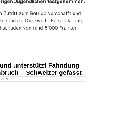
KTION
 auf Dienstag (04.08.2026) hat die
n nach einem
Einbruch in eine
hrigen Jugendlichen festgenommen.
 Zutritt zum Betrieb verschafft und
zu starten. Die zweite Person konnte
chschaden von rund 5'000 Franken.