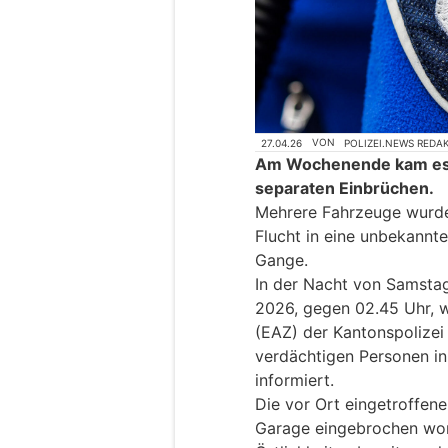
27.04.26
VON
POLIZEI.NEWS REDA
Am Wochenende kam es i
separaten Einbrüchen.
Mehrere Fahrzeuge wurden
Flucht in eine unbekannte
Gange.
In der Nacht von Samstag,
2026, gegen 02.45 Uhr, w
(EAZ) der Kantonspolizei
verdächtigen Personen in
informiert.
Die vor Ort eingetroffenen
Garage eingebrochen word