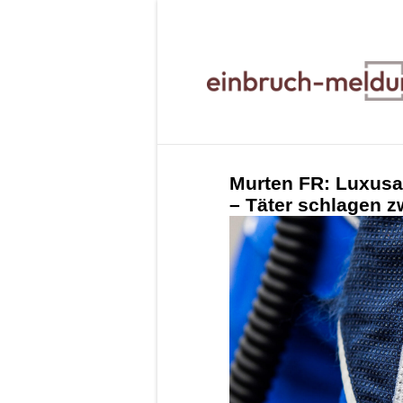
Murten FR: Luxusa
– Täter schlagen z