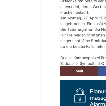
Örtlichkeiten bereits ver
entwendet, deren Wert s
Franken beläuft.
Am Montag, 27. April 202
eingebrochen. Ein zusätz
Die Täter ergriffen die F
Für die beiden Straftate
eingereicht. Eine Ermittl
ob die beiden Fälle mite
Quelle: Kantonspolizei Fr
Bildquelle: Symbolbild ©
Mail