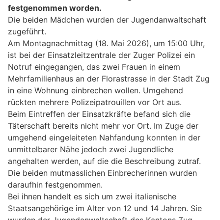
festgenommen worden.
Die beiden Mädchen wurden der Jugendanwaltschaft
zugeführt.
Am Montagnachmittag (18. Mai 2026), um 15:00 Uhr,
ist bei der Einsatzleitzentrale der Zuger Polizei ein
Notruf eingegangen, das zwei Frauen in einem
Mehrfamilienhaus an der Florastrasse in der Stadt Zug
in eine Wohnung einbrechen wollen. Umgehend
rückten mehrere Polizeipatrouillen vor Ort aus.
Beim Eintreffen der Einsatzkräfte befand sich die
Täterschaft bereits nicht mehr vor Ort. Im Zuge der
umgehend eingeleiteten Nahfandung konnten in der
unmittelbarer Nähe jedoch zwei Jugendliche
angehalten werden, auf die die Beschreibung zutraf.
Die beiden mutmasslichen Einbrecherinnen wurden
daraufhin festgenommen.
Bei ihnen handelt es sich um zwei italienische
Staatsangehörige im Alter von 12 und 14 Jahren. Sie
wurden der Jugendanwaltschaft des Kantons Zug