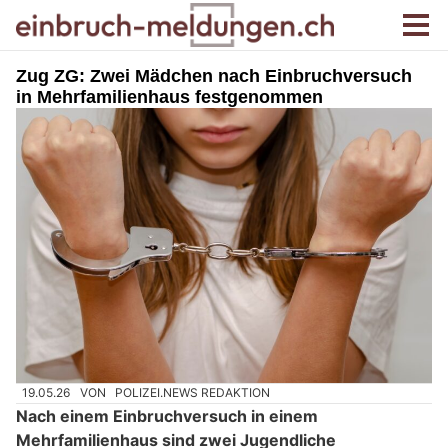
Zug ZG: Zwei Mädchen nach Einbruchversuch
in Mehrfamilienhaus festgenommen
19.05.26
VON
POLIZEI.NEWS REDAKTION
Nach einem Einbruchversuch in einem
Mehrfamilienhaus sind zwei Jugendliche