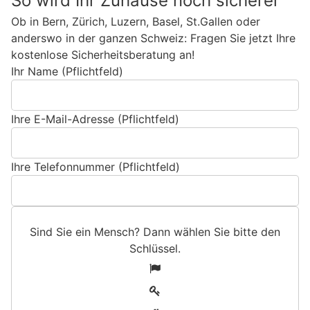
So wird Ihr Zuhause noch sicherer
Ob in Bern, Zürich, Luzern, Basel, St.Gallen oder
anderswo in der ganzen Schweiz: Fragen Sie jetzt Ihre
kostenlose Sicherheitsberatung an!
Ihr Name (Pflichtfeld)
Ihre E-Mail-Adresse (Pflichtfeld)
Ihre Telefonnummer (Pflichtfeld)
Sind Sie ein Mensch? Dann wählen Sie bitte
den
Schlüssel
.
S
1
i
2
n
3