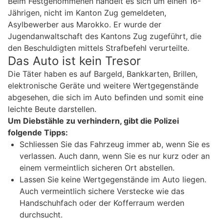
Beim Festgenommenen handelt es sich um einen 16-
Jährigen, nicht im Kanton Zug gemeldeten,
Asylbewerber aus Marokko. Er wurde der
Jugendanwaltschaft des Kantons Zug zugeführt, die
den Beschuldigten mittels Strafbefehl verurteilte.
Das Auto ist kein Tresor
Die Täter haben es auf Bargeld, Bankkarten, Brillen,
elektronische Geräte und weitere Wertgegenstände
abgesehen, die sich im Auto befinden und somit eine
leichte Beute darstellen.
Um Diebstähle zu verhindern, gibt die Polizei
folgende Tipps:
Schliessen Sie das Fahrzeug immer ab, wenn Sie es
verlassen. Auch dann, wenn Sie es nur kurz oder an
einem vermeintlich sicheren Ort abstellen.
Lassen Sie keine Wertgegenstände im Auto liegen.
Auch vermeintlich sichere Verstecke wie das
Handschuhfach oder der Kofferraum werden
durchsucht.