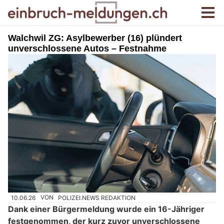
Walchwil ZG: Asylbewerber (16) plündert
unverschlossene Autos – Festnahme
10.06.26
VON
POLIZEI.NEWS REDAKTION
Dank einer Bürgermeldung wurde ein 16-Jähriger
festgenommen, der kurz zuvor unverschlossene