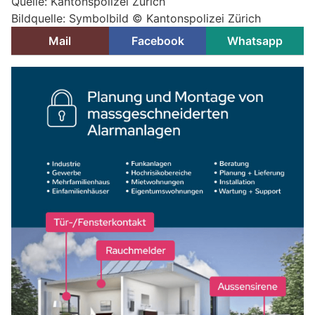
Quelle: Kantonspolizei Zürich
Bildquelle: Symbolbild © Kantonspolizei Zürich
Mail
Facebook
Whatsapp