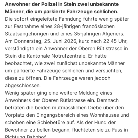
Anwohner der Polizei in Stein zwei unbekannte
Männer, die um parkierte Fahrzeuge schlichen.
Die sofort eingeleitete Fahndung führte wenig später
zur Festnahme eines 28-jährigen französischen
Staatsangehörigen und eines 35-jährigen Algeriers.
Am Donnerstag, 25. Juni 2026, kurz nach 22.45 Uhr,
verständigte ein Anwohner der Oberen Rütistrasse in
Stein die Kantonale Notrufzentrale. Er hatte
beobachtet, wie zwei zunächst unbekannte Männer
um parkierte Fahrzeuge schlichen und versuchten,
diese zu öffnen. Die Fahrzeuge waren jedoch
abgeschlossen.
Wenig später ging eine weitere Meldung eines
Anwohners der Oberen Rütistrasse ein. Demnach
betraten die beiden mutmasslichen Diebe über den
Vorplatz den Eingangsbereich eines Wohnhauses und
schoben eine Schiebetüre auf. Als der Hund der
Bewohner zu bellen begann, flüchteten sie zu Fuss in
Richtung Bahnhof.