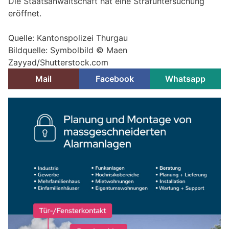
Die Staatsanwaltschaft hat eine Strafuntersuchung
eröffnet.
Quelle: Kantonspolizei Thurgau
Bildquelle: Symbolbild © Maen
Zayyad/Shutterstock.com
Mail
Facebook
Whatsapp