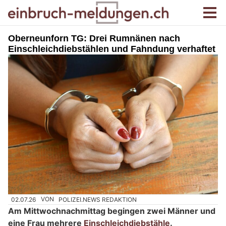
Oberneunforn TG: Drei Rumnänen nach
Einschleichdiebstählen und Fahndung verhaftet
02.07.26
VON
POLIZEI.NEWS REDAKTION
Am Mittwochnachmittag begingen zwei Männer und
eine Frau mehrere
Einschleichdiebstähle
.