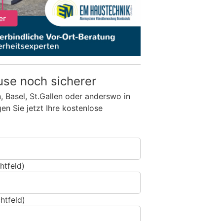
use noch sicherer
n, Basel, St.Gallen oder anderswo in
n Sie jetzt Ihre kostenlose
htfeld)
htfeld)