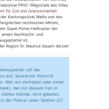
nalpolizei PRVC (Régionale des Villes
t für Zoll und Grenzsicherheit
 der Kantonspolizei Wallis und des
angreichen technischen Mitteln,
nem Super-Puma-Helikopter der
t einem Nachtsicht- und
usgestattet ist.
er Region St. Maurice dauern derzeit
ntonspolizei ruft die
zu auf, äusserste Vorsicht
n. Wer ein Verhalten oder einen
erkt, der mit diesem Fall in
tehen könnte, wird gebeten,
ch der Polizei unter Telefon 117