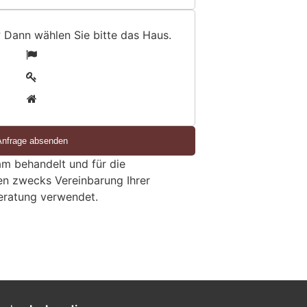
? Dann wählen Sie bitte
das Haus
.
1
2
3
m behandelt und für die
en zwecks Vereinbarung Ihrer
eratung verwendet.