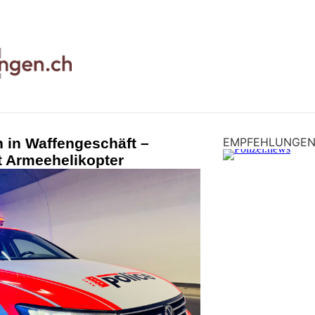
h in Waffengeschäft –
EMPFEHLUNGE
 Armeehelikopter