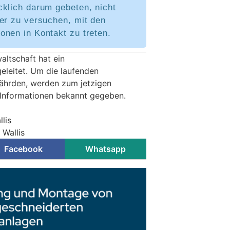
cklich darum gebeten, nicht
er zu versuchen, mit den
onen in Kontakt zu treten.
altschaft hat ein
eleitet. Um die laufenden
fährden, werden zum jetzigen
 Informationen bekannt gegeben.
lis
 Wallis
Facebook
Whatsapp