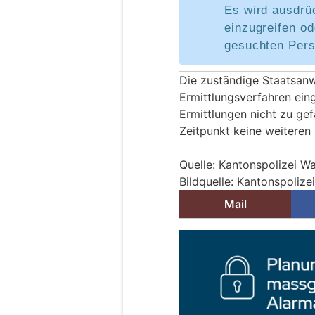
Es wird ausdrü
einzugreifen od
gesuchten Pers
Die zuständige Staatsanw
Ermittlungsverfahren eing
Ermittlungen nicht zu ge
Zeitpunkt keine weiteren
Quelle: Kantonspolizei Wal
Bildquelle: Kantonspolizei
Mail