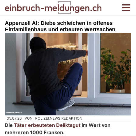
Appenzell AI: Diebe schleichen in offenes
Einfamilienhaus und erbeuten Wertsachen
05.07.26
VON
POLIZEI.NEWS REDAKTION
Die
Täter erbeuteten Deliktsgut
im Wert von
mehreren 1000 Franken.