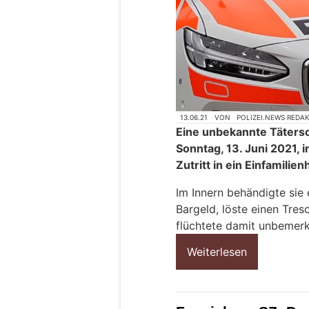
13.06.21
VON
POLIZEI.NEWS REDA
Eine unbekannte Tätersch
Sonntag, 13. Juni 2021, 
Zutritt in ein Einfamilie
Im Innern behändigte si
Bargeld, löste einen Tres
flüchtete damit unbemerk
Weiterlesen