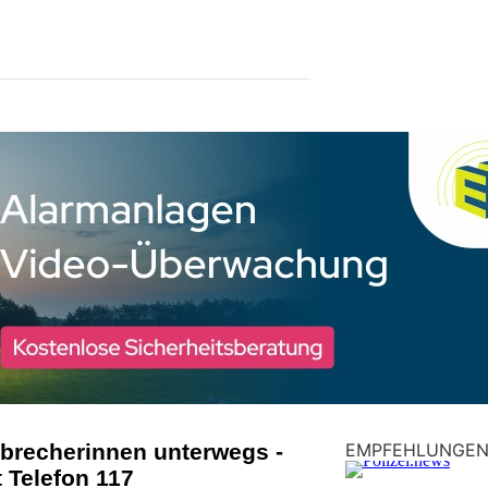
nbrecherinnen unterwegs -
EMPFEHLUNGE
t Telefon 117