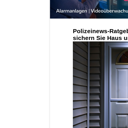
Polizeinews-Ratge
sichern Sie Haus u