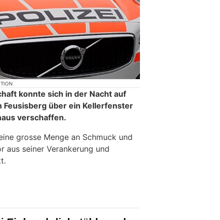
KTION
aft konnte sich in der Nacht auf
in Feusisberg über ein Kellerfenster
nhaus verschaffen.
e eine grosse Menge an Schmuck und
or aus seiner Verankerung und
t.