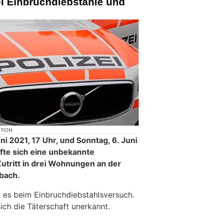
i Einbruchdiebstähle und
KTION
i 2021, 17 Uhr, und Sonntag, 6. Juni
ffte sich eine unbekannte
utritt in drei Wohnungen an der
nbach.
eb es beim Einbruchdiebstahlsversuch.
ich die Täterschaft unerkannt.