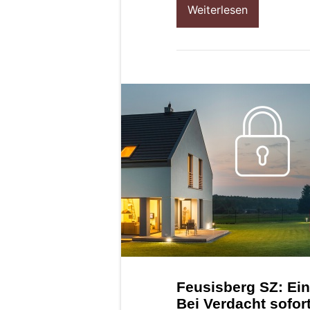
Weiterlesen
Feusisberg SZ: Ei
Bei Verdacht sofor