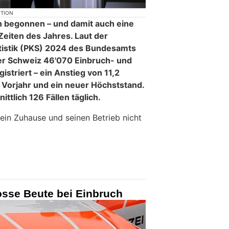
KTION
 begonnen – und damit auch eine
Zeiten des Jahres. Laut der
tatistik (PKS) 2024 des Bundesamts
 der Schweiz 46'070 Einbruch- und
istriert – ein Anstieg von 11,2
Vorjahr und ein neuer Höchststand.
ttlich 126 Fällen täglich.
 sein Zuhause und seinen Betrieb nicht
osse Beute bei Einbruch