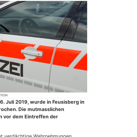
KTION
6. Juli 2019, wurde in Feusisberg in
ochen. Die mutmasslichen
 vor dem Eintreffen der
cht verdächtige Wahrnehmungen