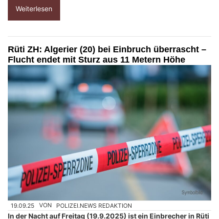
Weiterlesen
Rüti ZH: Algerier (20) bei Einbruch überrascht –
Flucht endet mit Sturz aus 11 Metern Höhe
19.09.25
VON
POLIZEI.NEWS REDAKTION
In der Nacht auf Freitag (19.9.2025) ist ein Einbrecher in Rüti