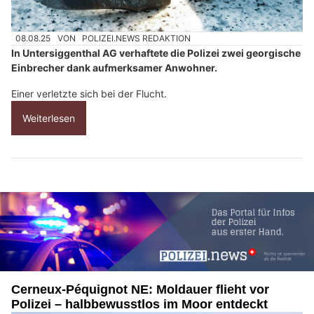
08.08.25
VON
POLIZEI.NEWS REDAKTION
In Untersiggenthal AG verhaftete die Polizei zwei georgische
Einbrecher dank aufmerksamer Anwohner.
Einer verletzte sich bei der Flucht.
Weiterlesen
Cerneux-Péquignot NE: Moldauer flieht vor
Polizei – halbbewusstlos im Moor entdeckt