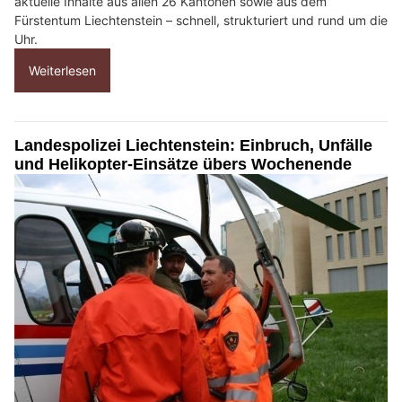
aktuelle Inhalte aus allen 26 Kantonen sowie aus dem
Fürstentum Liechtenstein – schnell, strukturiert und rund um die
Uhr.
Weiterlesen
Landespolizei Liechtenstein: Einbruch, Unfälle
und Helikopter-Einsätze übers Wochenende