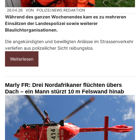
26.04.26
VON
POLIZEI.NEWS REDAKTION
Während des ganzen Wochenendes kam es zu mehreren
Einsätzen der Landespolizei sowie weiterer
Blaulichtorganisationen.
Die angekündigten und bewilligten Anlässe im Strassenverkehr
verliefen aus polizeilicher Sicht reibungslos.
Weiterlesen
Marly FR: Drei Nordafrikaner flüchten übers
Dach – ein Mann stürzt 10 m Felswand hinab