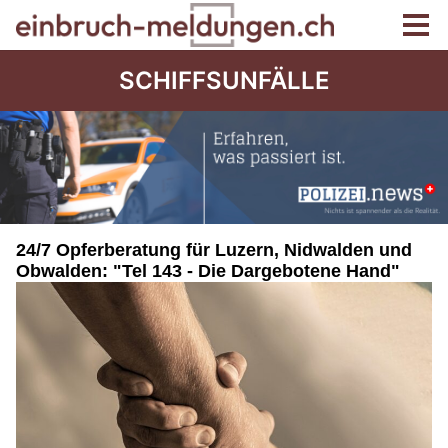
SCHIFFSUNFÄLLE
24/7 Opferberatung für Luzern, Nidwalden und
Obwalden: "Tel 143 - Die Dargebotene Hand"