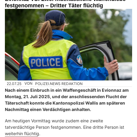
festgenommen – Dritter Täter flüchtig
22.07.25
VON
POLIZEI.NEWS REDAKTION
Nach einem Einbruch in ein Waffengeschäft in Evionnaz am
Montag, 21. Juli 2025, und der anschliessenden Flucht der
Täterschaft konnte die Kantonspolizei Wallis am späteren
Nachmittag einen Verdächtigen anhalten.
Am heutigen Vormittag wurde zudem eine zweite
tatverdächtige Person festgenommen. Eine dritte Person ist
weiterhin flüchtig.