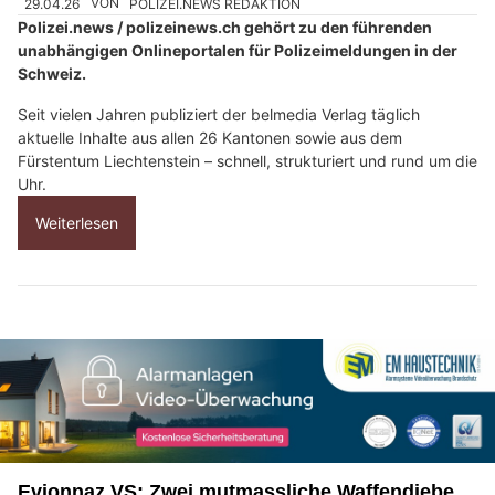
29.04.26
VON
POLIZEI.NEWS REDAKTION
Polizei.news / polizeinews.ch gehört zu den führenden
unabhängigen Onlineportalen für Polizeimeldungen in der
Schweiz.
Seit vielen Jahren publiziert der belmedia Verlag täglich
aktuelle Inhalte aus allen 26 Kantonen sowie aus dem
Fürstentum Liechtenstein – schnell, strukturiert und rund um die
Uhr.
Weiterlesen
Evionnaz VS: Zwei mutmassliche Waffendiebe