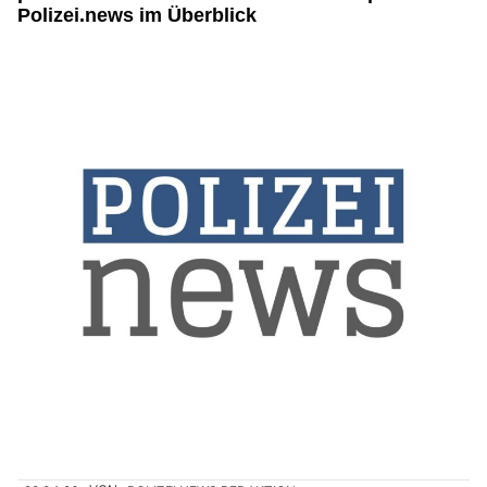
Polizei.news im Überblick