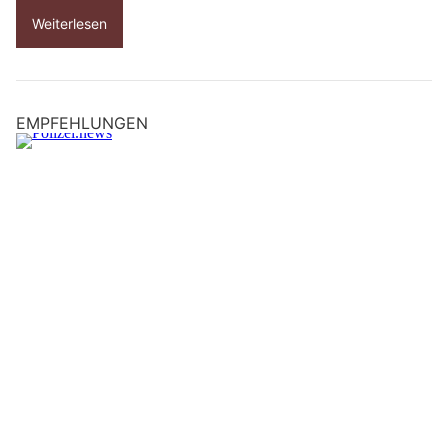
Weiterlesen
EMPFEHLUNGEN